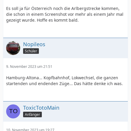
Es soll ja für Österreich noch die Arlbergstrecke kommen,
die schon in einem Screenshot vor mehr als einem Jahr mal
gezeigt wurde. Hoffe es kommt bald.
Nopileos
Schüler
9. November 2023 um 21:51
Hamburg-Altona... Kopfbahnhof, Lokwechsel, die ganzen
startenden und endenden Züge... Das hätte denke ich was.
ToxicTotoMain
Anfänger
10. November 2023 um 19:27