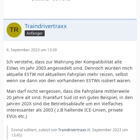
Traindrivertraxx
Anfänger
6. September 2023 um 13:39
Ich verstehe, dass zur Wahrung der Kompatibilität alle
Estws im Jahr 2003 angesiedelt sind. Dennoch würden mich
aktuelle ESTW mit aktuellem Fahrplan mehr reizen, selbst
wenn sie dann von den vorhandenen ESTWs isoliert wären.
Man darf nicht vergessen, dass die Fahrpläne mittlerweile
20 Jahre alt sind. Frankfurt Süd ist ein gutes Beispiel, in den
Jahren 202X sind die Betriebsabläufe um ein Vielfaches
interessanter als 2003 ( z.B haltende ICE-Linien, private
EVUs etc.)
Einmal editiert, zuletzt von
Traindrivertraxx
(
6. September 2023 um
13:45
)