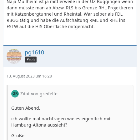
Naja Müllheim ist ja mittlerweile in der UZ Buggingen wenn
dann müsste man ab Abzw. RLS bis Grenze RHL Projektieren
mit Katzenbergtunnel und Rheintal. War selber als FDL
RBGG tätig und habe die Aufschaltung RML und RHE ins
ESTW auf die HIS Oberfläche mitgemacht.
pg1610
Profi
13. August 2023 um 16:28
Zitat von greifelfe
Guten Abend,
ich wollte mal nachfragen wie es eigentlich mit
Hamburg-Altona aussieht?
Grüße