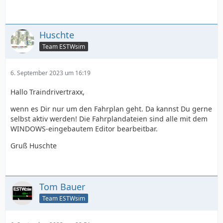
Huschte
Team ESTWsim
6. September 2023 um 16:19
Hallo Traindrivertraxx,
wenn es Dir nur um den Fahrplan geht. Da kannst Du gerne
selbst aktiv werden! Die Fahrplandateien sind alle mit dem
WINDOWS-eingebautem Editor bearbeitbar.
Gruß Huschte
Tom Bauer
Team ESTWsim