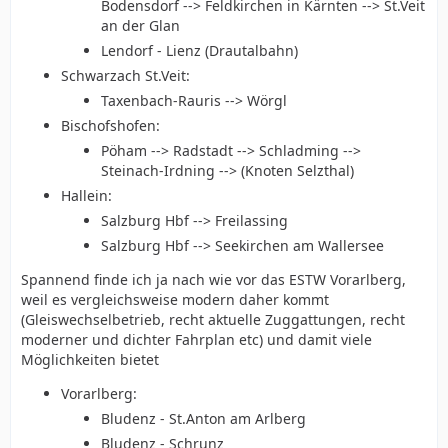
Bodensdorf --> Feldkirchen in Kärnten --> St.Veit
an der Glan
Lendorf - Lienz (Drautalbahn)
Schwarzach St.Veit:
Taxenbach-Rauris --> Wörgl
Bischofshofen:
Pöham --> Radstadt --> Schladming -->
Steinach-Irdning --> (Knoten Selzthal)
Hallein:
Salzburg Hbf --> Freilassing
Salzburg Hbf --> Seekirchen am Wallersee
Spannend finde ich ja nach wie vor das ESTW Vorarlberg,
weil es vergleichsweise modern daher kommt
(Gleiswechselbetrieb, recht aktuelle Zuggattungen, recht
moderner und dichter Fahrplan etc) und damit viele
Möglichkeiten bietet
Vorarlberg:
Bludenz - St.Anton am Arlberg
Bludenz - Schrunz