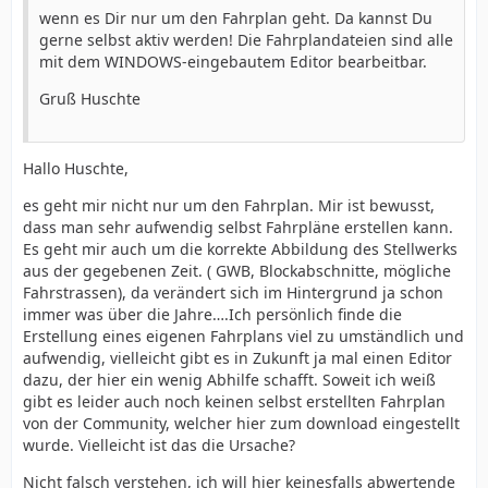
wenn es Dir nur um den Fahrplan geht. Da kannst Du
gerne selbst aktiv werden! Die Fahrplandateien sind alle
mit dem WINDOWS-eingebautem Editor bearbeitbar.
Gruß Huschte
Hallo Huschte,
es geht mir nicht nur um den Fahrplan. Mir ist bewusst,
dass man sehr aufwendig selbst Fahrpläne erstellen kann.
Es geht mir auch um die korrekte Abbildung des Stellwerks
aus der gegebenen Zeit. ( GWB, Blockabschnitte, mögliche
Fahrstrassen), da verändert sich im Hintergrund ja schon
immer was über die Jahre….Ich persönlich finde die
Erstellung eines eigenen Fahrplans viel zu umständlich und
aufwendig, vielleicht gibt es in Zukunft ja mal einen Editor
dazu, der hier ein wenig Abhilfe schafft. Soweit ich weiß
gibt es leider auch noch keinen selbst erstellten Fahrplan
von der Community, welcher hier zum download eingestellt
wurde. Vielleicht ist das die Ursache?
Nicht falsch verstehen, ich will hier keinesfalls abwertende