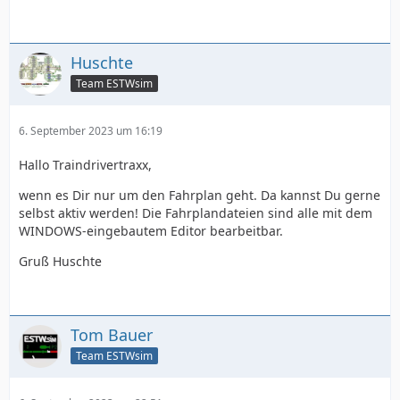
Huschte
Team ESTWsim
6. September 2023 um 16:19
Hallo Traindrivertraxx,
wenn es Dir nur um den Fahrplan geht. Da kannst Du gerne
selbst aktiv werden! Die Fahrplandateien sind alle mit dem
WINDOWS-eingebautem Editor bearbeitbar.
Gruß Huschte
Tom Bauer
Team ESTWsim