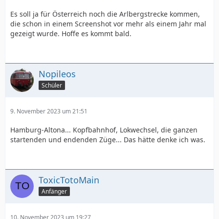
Es soll ja für Österreich noch die Arlbergstrecke kommen,
die schon in einem Screenshot vor mehr als einem Jahr mal
gezeigt wurde. Hoffe es kommt bald.
Nopileos
Schüler
9. November 2023 um 21:51
Hamburg-Altona... Kopfbahnhof, Lokwechsel, die ganzen
startenden und endenden Züge... Das hätte denke ich was.
ToxicTotoMain
Anfänger
10. November 2023 um 19:27