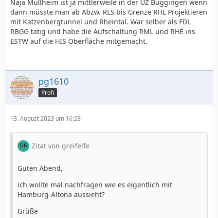
Naja Müllheim ist ja mittlerweile in der UZ Buggingen wenn
dann müsste man ab Abzw. RLS bis Grenze RHL Projektieren
mit Katzenbergtunnel und Rheintal. War selber als FDL
RBGG tätig und habe die Aufschaltung RML und RHE ins
ESTW auf die HIS Oberfläche mitgemacht.
pg1610
Profi
13. August 2023 um 16:28
Zitat von greifelfe
Guten Abend,
ich wollte mal nachfragen wie es eigentlich mit
Hamburg-Altona aussieht?
Grüße