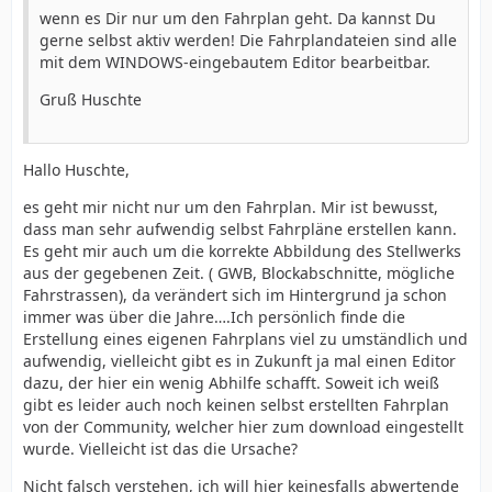
wenn es Dir nur um den Fahrplan geht. Da kannst Du
gerne selbst aktiv werden! Die Fahrplandateien sind alle
mit dem WINDOWS-eingebautem Editor bearbeitbar.
Gruß Huschte
Hallo Huschte,
es geht mir nicht nur um den Fahrplan. Mir ist bewusst,
dass man sehr aufwendig selbst Fahrpläne erstellen kann.
Es geht mir auch um die korrekte Abbildung des Stellwerks
aus der gegebenen Zeit. ( GWB, Blockabschnitte, mögliche
Fahrstrassen), da verändert sich im Hintergrund ja schon
immer was über die Jahre….Ich persönlich finde die
Erstellung eines eigenen Fahrplans viel zu umständlich und
aufwendig, vielleicht gibt es in Zukunft ja mal einen Editor
dazu, der hier ein wenig Abhilfe schafft. Soweit ich weiß
gibt es leider auch noch keinen selbst erstellten Fahrplan
von der Community, welcher hier zum download eingestellt
wurde. Vielleicht ist das die Ursache?
Nicht falsch verstehen, ich will hier keinesfalls abwertende