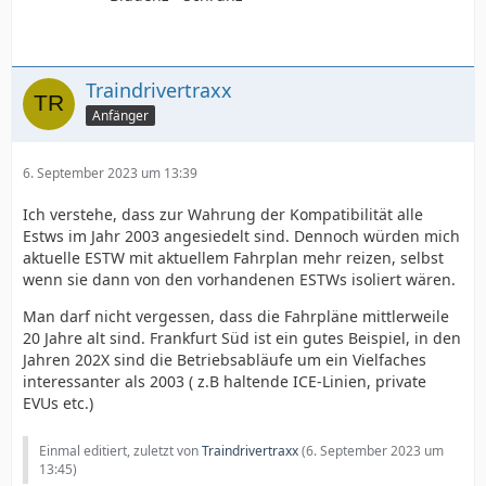
Traindrivertraxx
Anfänger
6. September 2023 um 13:39
Ich verstehe, dass zur Wahrung der Kompatibilität alle
Estws im Jahr 2003 angesiedelt sind. Dennoch würden mich
aktuelle ESTW mit aktuellem Fahrplan mehr reizen, selbst
wenn sie dann von den vorhandenen ESTWs isoliert wären.
Man darf nicht vergessen, dass die Fahrpläne mittlerweile
20 Jahre alt sind. Frankfurt Süd ist ein gutes Beispiel, in den
Jahren 202X sind die Betriebsabläufe um ein Vielfaches
interessanter als 2003 ( z.B haltende ICE-Linien, private
EVUs etc.)
Einmal editiert, zuletzt von
Traindrivertraxx
(
6. September 2023 um
13:45
)