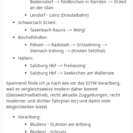
Bodensdorf --> Feldkirchen in Kärnten --> St.Veit
an der Glan
Lendorf - Lienz (Drautalbahn)
Schwarzach St.Veit:
Taxenbach-Rauris --> Wörgl
Bischofshofen:
Pöham --> Radstadt --> Schladming -->
Steinach-Irdning --> (Knoten Selzthal)
Hallein:
Salzburg Hbf --> Freilassing
Salzburg Hbf --> Seekirchen am Wallersee
Spannend finde ich ja nach wie vor das ESTW Vorarlberg,
weil es vergleichsweise modern daher kommt
(Gleiswechselbetrieb, recht aktuelle Zuggattungen, recht
moderner und dichter Fahrplan etc) und damit viele
Möglichkeiten bietet
Vorarlberg:
Bludenz - St.Anton am Arlberg
Bludenz - Schrunz