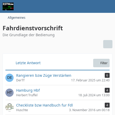
Allgemeines
Fahrdienstvorschrift
Die Grundlage der Bedienung
Letzte Antwort
Filter
Rangieren bzw Züge Verstärken
6
DerTf
17. Februar 2025 um 22:40
Hamburg Hbf
4
Herbert Truffel
18. Juli 2024 um 13:00
Checkliste bzw Handbuch fur Fdl
4
Huschte
3. November 2016 um 00:18