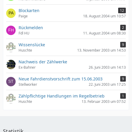
Blockarten
12
Paige
18. August 2004 um 10:57
Rückmelden
2
Fdl HU
11. August 2004 um 08:30
Wissenslücke
9
Huschte
13. November 2003 um 14:53
Nachweis der Zählwerke
Ex-Bahner
26. Juni 2003 um 14:13
Neue Fahrdienstvorschrift zum 15.06.2003
9
Stellworker
22. Juni 2003 um 17:25
Zählpflichtige Handlungen im Regelbetrieb
1
Huschte
13. Februar 2003 um 07:52
Statistik