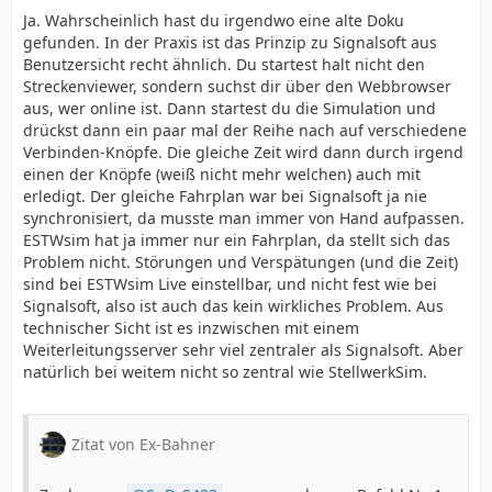
Ja. Wahrscheinlich hast du irgendwo eine alte Doku
gefunden. In der Praxis ist das Prinzip zu Signalsoft aus
Benutzersicht recht ähnlich. Du startest halt nicht den
Streckenviewer, sondern suchst dir über den Webbrowser
aus, wer online ist. Dann startest du die Simulation und
drückst dann ein paar mal der Reihe nach auf verschiedene
Verbinden-Knöpfe. Die gleiche Zeit wird dann durch irgend
einen der Knöpfe (weiß nicht mehr welchen) auch mit
erledigt. Der gleiche Fahrplan war bei Signalsoft ja nie
synchronisiert, da musste man immer von Hand aufpassen.
ESTWsim hat ja immer nur ein Fahrplan, da stellt sich das
Problem nicht. Störungen und Verspätungen (und die Zeit)
sind bei ESTWsim Live einstellbar, und nicht fest wie bei
Signalsoft, also ist auch das kein wirkliches Problem. Aus
technischer Sicht ist es inzwischen mit einem
Weiterleitungsserver sehr viel zentraler als Signalsoft. Aber
natürlich bei weitem nicht so zentral wie StellwerkSim.
Zitat von Ex-Bahner