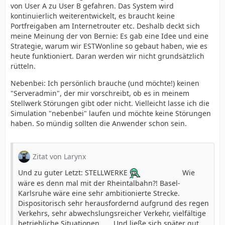
von User A zu User B gefahren. Das System wird
kontinuierlich weiterentwickelt, es braucht keine
Portfreigaben am Internetrouter etc. Deshalb deckt sich
meine Meinung der von Bernie: Es gab eine Idee und eine
Strategie, warum wir ESTWonline so gebaut haben, wie es
heute funktioniert. Daran werden wir nicht grundsätzlich
rütteln.
Nebenbei: Ich persönlich brauche (und möchte!) keinen
"Serveradmin", der mir vorschreibt, ob es in meinem
Stellwerk Störungen gibt oder nicht. Vielleicht lasse ich die
Simulation "nebenbei" laufen und möchte keine Störungen
haben. So mündig sollten die Anwender schon sein.
Zitat von Larynx
Und zu guter Letzt: STELLWERKE
Wie
wäre es denn mal mit der Rheintalbahn?! Basel-
Karlsruhe wäre eine sehr ambitionierte Strecke.
Dispositorisch sehr herausfordernd aufgrund des regen
Verkehrs, sehr abwechslungsreicher Verkehr, vielfältige
betriebliche Situationen, .... Und ließe sich später gut