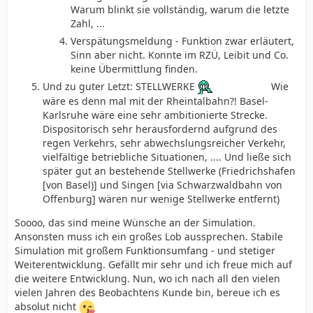
Warum blinkt sie vollständig, warum die letzte
Zahl, ...
Verspätungsmeldung - Funktion zwar erläutert,
Sinn aber nicht. Konnte im RZÜ, Leibit und Co.
keine Übermittlung finden.
Und zu guter Letzt: STELLWERKE
Wie
wäre es denn mal mit der Rheintalbahn?! Basel-
Karlsruhe wäre eine sehr ambitionierte Strecke.
Dispositorisch sehr herausfordernd aufgrund des
regen Verkehrs, sehr abwechslungsreicher Verkehr,
vielfältige betriebliche Situationen, .... Und ließe sich
später gut an bestehende Stellwerke (Friedrichshafen
[von Basel)] und Singen [via Schwarzwaldbahn von
Offenburg] wären nur wenige Stellwerke entfernt)
Soooo, das sind meine Wünsche an der Simulation.
Ansonsten muss ich ein großes Lob aussprechen. Stabile
Simulation mit großem Funktionsumfang - und stetiger
Weiterentwicklung. Gefällt mir sehr und ich freue mich auf
die weitere Entwicklung. Nun, wo ich nach all den vielen
vielen Jahren des Beobachtens Kunde bin, bereue ich es
absolut nicht