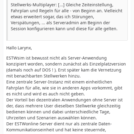
Stellwerks-Multiplayer: [...]
Gleiche Zeiteinstellung,
Fahrplan und Regeln für alle - von Beginn an. Vielleicht
etwas erweitert sogar, das ich Störungen,
Verspätungen, ... als Serveradmin am Beginn der
Session konfigurieren kann und diese für alle gelten.
Hallo Larynx,
ESTWsim ist bewusst nicht als Server-Anwendung
konzipiert worden, sondern zunächst als Einzelplatzversion
(damals noch auf DOS ! ). Erst später kam die Vernetzung
mit benachbarten Stellwerken hinzu.
Eine zentrale Server-Instanz mit einem einheitlichen
Fahrplan für alle, wie sie in anderen Apps vorkommt, gibt
es nicht und wird es auch nicht geben.
Der Vorteil bei dezentralen Anwendungen ohne Server ist
der, dass mehrere User dieselben Stellwerke gleichzeitig
bedienen können und dabei unterschiedliche Tage,
Uhrzeiten und Szenarien auswählen können.
Der ESTWonline-Server dient nur als zentrale Daten-
Kommunikationseinheit und hat keine steuernde,