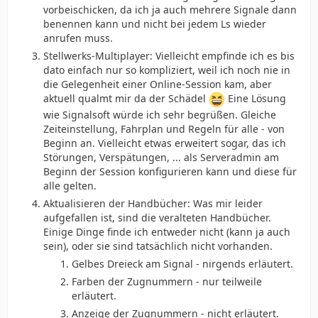
vorbeischicken, da ich ja auch mehrere Signale dann
benennen kann und nicht bei jedem Ls wieder
anrufen muss.
Stellwerks-Multiplayer: Vielleicht empfinde ich es bis
dato einfach nur so kompliziert, weil ich noch nie in
die Gelegenheit einer Online-Session kam, aber
aktuell qualmt mir da der Schädel
Eine Lösung
wie Signalsoft würde ich sehr begrüßen. Gleiche
Zeiteinstellung, Fahrplan und Regeln für alle - von
Beginn an. Vielleicht etwas erweitert sogar, das ich
Störungen, Verspätungen, ... als Serveradmin am
Beginn der Session konfigurieren kann und diese für
alle gelten.
Aktualisieren der Handbücher: Was mir leider
aufgefallen ist, sind die veralteten Handbücher.
Einige Dinge finde ich entweder nicht (kann ja auch
sein), oder sie sind tatsächlich nicht vorhanden.
Gelbes Dreieck am Signal - nirgends erläutert.
Farben der Zugnummern - nur teilweile
erläutert.
Anzeige der Zugnummern - nicht erläutert.