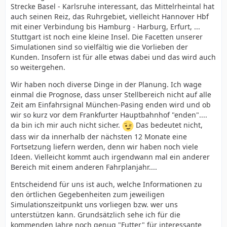
Strecke Basel - Karlsruhe interessant, das Mittelrheintal hat
auch seinen Reiz, das Ruhrgebiet, vielleicht Hannover Hbf
mit einer Verbindung bis Hamburg - Harburg, Erfurt, ...
Stuttgart ist noch eine kleine Insel. Die Facetten unserer
Simulationen sind so vielfältig wie die Vorlieben der
Kunden. Insofern ist für alle etwas dabei und das wird auch
so weitergehen.
Wir haben noch diverse Dinge in der Planung. Ich wage
einmal die Prognose, dass unser Stellbereich nicht auf alle
Zeit am Einfahrsignal München-Pasing enden wird und ob
wir so kurz vor dem Frankfurter Hauptbahnhof "enden"....
da bin ich mir auch nicht sicher.
Das bedeutet nicht,
dass wir da innerhalb der nächsten 12 Monate eine
Fortsetzung liefern werden, denn wir haben noch viele
Ideen. Vielleicht kommt auch irgendwann mal ein anderer
Bereich mit einem anderen Fahrplanjahr....
Entscheidend für uns ist auch, welche Informationen zu
den örtlichen Gegebenheiten zum jeweiligen
Simulationszeitpunkt uns vorliegen bzw. wer uns
unterstützen kann. Grundsätzlich sehe ich für die
kommenden Jahre noch genug "Futter" für interessante