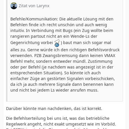
Zitat von Larynx
Befehle/Kommunikation: Die aktuelle Lösung mit den
Befehlen finde ich recht unschön und auch wenig
intuitiv. In Verbindung mit Bugs (ein Zug wollte beim
rangieren partout nicht an ein Wende-Ls der
Gegenrichtung vorbei
) baut man sich sogar mal
alles zu. Gerne würde ich den richtigen Befehlsvordruck
verwenden. PZB Zwangsbremsung dann keinen VMAX
Befehl mehr, sondern entweder mündl. Zustimmung
oder per Befehl (je nachdem was angezeigt ist in der
entsprechenden Situation). So könnte ich auch
einfacher Züge an gestörten Signalen vorbeischicken,
da ich ja auch mehrere Signale dann benennen kann
und nicht bei jedem Ls wieder anrufen muss.
Darüber könnte man nachdenken, das ist korrekt.
Die Befehlserteilung bei uns ist, was das betriebliche
Regelwerk angeht, nicht exakt umgesetzt wie im Vorbild.