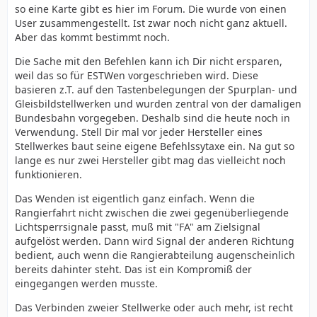
so eine Karte gibt es hier im Forum. Die wurde von einen
User zusammengestellt. Ist zwar noch nicht ganz aktuell.
Aber das kommt bestimmt noch.
Die Sache mit den Befehlen kann ich Dir nicht ersparen,
weil das so für ESTWen vorgeschrieben wird. Diese
basieren z.T. auf den Tastenbelegungen der Spurplan- und
Gleisbildstellwerken und wurden zentral von der damaligen
Bundesbahn vorgegeben. Deshalb sind die heute noch in
Verwendung. Stell Dir mal vor jeder Hersteller eines
Stellwerkes baut seine eigene Befehlssytaxe ein. Na gut so
lange es nur zwei Hersteller gibt mag das vielleicht noch
funktionieren.
Das Wenden ist eigentlich ganz einfach. Wenn die
Rangierfahrt nicht zwischen die zwei gegenüberliegende
Lichtsperrsignale passt, muß mit "FA" am Zielsignal
aufgelöst werden. Dann wird Signal der anderen Richtung
bedient, auch wenn die Rangierabteilung augenscheinlich
bereits dahinter steht. Das ist ein Kompromiß der
eingegangen werden musste.
Das Verbinden zweier Stellwerke oder auch mehr, ist recht