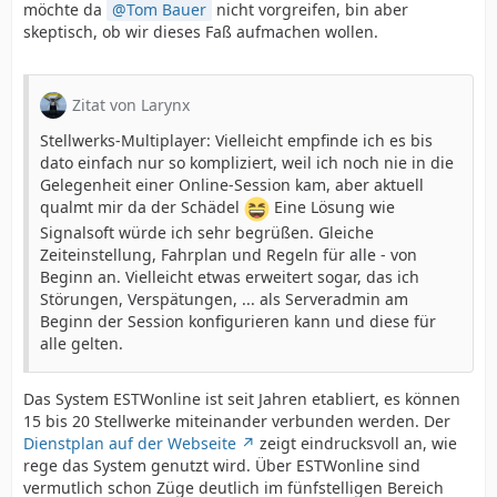
möchte da
Tom Bauer
nicht vorgreifen, bin aber
skeptisch, ob wir dieses Faß aufmachen wollen.
Zitat von Larynx
Stellwerks-Multiplayer: Vielleicht empfinde ich es bis
dato einfach nur so kompliziert, weil ich noch nie in die
Gelegenheit einer Online-Session kam, aber aktuell
qualmt mir da der Schädel
Eine Lösung wie
Signalsoft würde ich sehr begrüßen. Gleiche
Zeiteinstellung, Fahrplan und Regeln für alle - von
Beginn an. Vielleicht etwas erweitert sogar, das ich
Störungen, Verspätungen, ... als Serveradmin am
Beginn der Session konfigurieren kann und diese für
alle gelten.
Das System ESTWonline ist seit Jahren etabliert, es können
15 bis 20 Stellwerke miteinander verbunden werden. Der
Dienstplan auf der Webseite
zeigt eindrucksvoll an, wie
rege das System genutzt wird. Über ESTWonline sind
vermutlich schon Züge deutlich im fünfstelligen Bereich