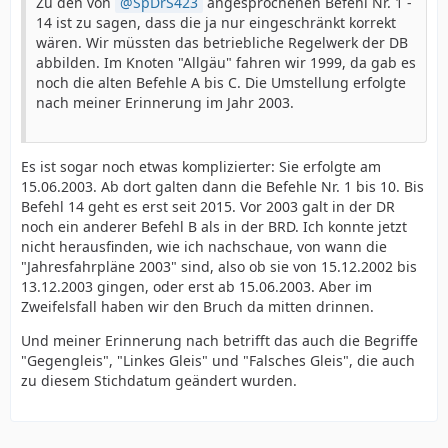
Zu den von
SpDrS423
angesprochenen Befehl Nr. 1 -
14 ist zu sagen, dass die ja nur eingeschränkt korrekt
wären. Wir müssten das betriebliche Regelwerk der DB
abbilden. Im Knoten "Allgäu" fahren wir 1999, da gab es
noch die alten Befehle A bis C. Die Umstellung erfolgte
nach meiner Erinnerung im Jahr 2003.
Es ist sogar noch etwas komplizierter: Sie erfolgte am
15.06.2003. Ab dort galten dann die Befehle Nr. 1 bis 10. Bis
Befehl 14 geht es erst seit 2015. Vor 2003 galt in der DR
noch ein anderer Befehl B als in der BRD. Ich konnte jetzt
nicht herausfinden, wie ich nachschaue, von wann die
"Jahresfahrpläne 2003" sind, also ob sie von 15.12.2002 bis
13.12.2003 gingen, oder erst ab 15.06.2003. Aber im
Zweifelsfall haben wir den Bruch da mitten drinnen.
Und meiner Erinnerung nach betrifft das auch die Begriffe
"Gegengleis", "Linkes Gleis" und "Falsches Gleis", die auch
zu diesem Stichdatum geändert wurden.