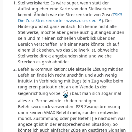
Stellwerkskarte: Es wäre super, wenn statt der
Auflistung eher eine Karte von den Stellwerken
kommt. Ähnlich wie die Streckenkarte von Zusi (
ZSK3 -
Die Zusi-Streckenkarte - www.zusi-sk.eu
). Der
Hintergrund ist ganz einfach: Ich kenne nicht alle
Stellwerke, möchte aber gerne auch gut angebunden
sein und mir einen schnellen Überblick über den
Bereich verschaffen. Mit einer Karte könnte ich auf
einem Blick sehen, wo das Stellwerk ist, ob/welche
Stellwerke direkt angebunden sind und welche
Strecken es grob abbildet.
Befehle/Kommunikation: Die aktuelle Lösung mit den
Befehlen finde ich recht unschön und auch wenig
intuitiv. In Verbindung mit Bugs (ein Zug wollte beim
rangieren partout nicht an ein Wende-Ls der
Gegenrichtung vorbei
) baut man sich sogar mal
alles zu. Gerne würde ich den richtigen
Befehlsvordruck verwenden. PZB Zwangsbremsung
dann keinen VMAX Befehl mehr, sondern entweder
mündl. Zustimmung oder per Befehl (je nachdem was
angezeigt ist in der entsprechenden Situation). So
könnte ich auch einfacher Züge an gestörten Signalen