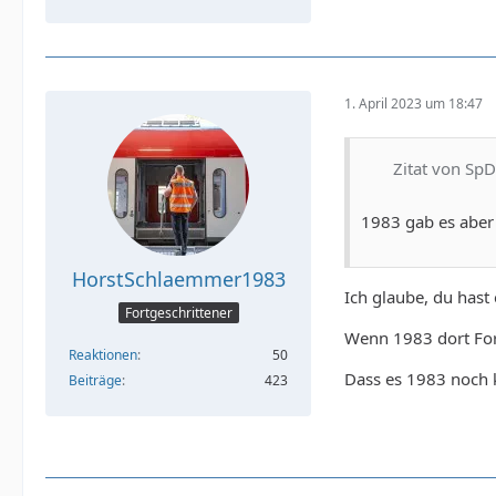
1. April 2023 um 18:47
Zitat von Sp
1983 gab es aber 
HorstSchlaemmer1983
Ich glaube, du hast
Fortgeschrittener
Wenn 1983 dort For
Reaktionen
50
Dass es 1983 noch k
Beiträge
423