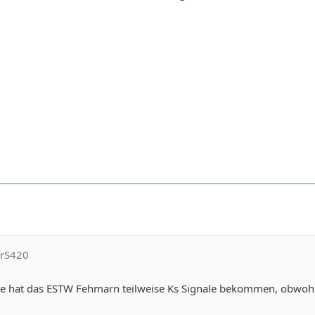
DrS420
se hat das ESTW Fehmarn teilweise Ks Signale bekommen, obwohl 