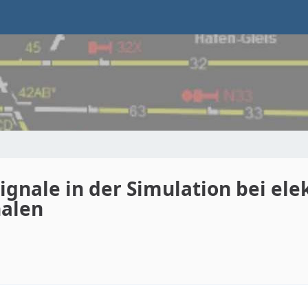
ignale in der Simulation bei el
nalen