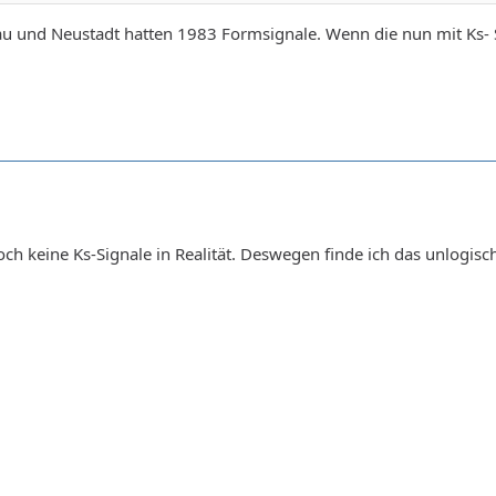
au und Neustadt hatten 1983 Formsignale. Wenn die nun mit Ks-
ch keine Ks-Signale in Realität. Deswegen finde ich das unlogisc