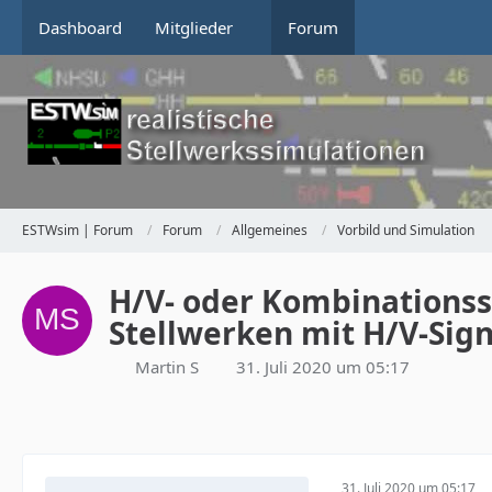
Dashboard
Mitglieder
Forum
ESTWsim | Forum
Forum
Allgemeines
Vorbild und Simulation
H/V- oder Kombinationss
Stellwerken mit H/V-Sig
Martin S
31. Juli 2020 um 05:17
31. Juli 2020 um 05:17