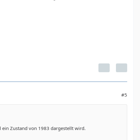
#5
ein Zustand von 1983 dargestellt wird.