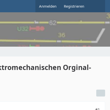
Anmelden
Registrieren
ektromechanischen Orginal-
#1