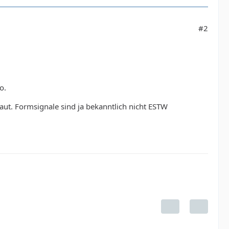
#2
o.
ut. Formsignale sind ja bekanntlich nicht ESTW