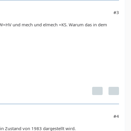
#3
. RSTW=HV und mech und elmech =KS. Warum das in dem
#4
n Zustand von 1983 dargestellt wird.