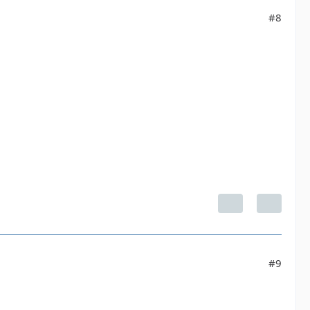
#8
#9