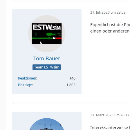
31. Juli 2020 um 23:53
Eigentlich ist die 
einen oder anderen 
Tom Bauer
Team ESTWsim
Reaktionen
146
Beiträge
1.803
31. März 2023 um 20:17
Interessanterweise