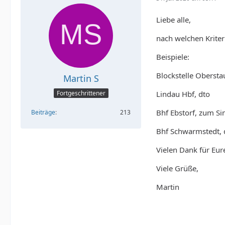
Liebe alle,
nach welchen Kriter
Beispiele:
Blockstelle Obersta
Martin S
Lindau Hbf, dto
Fortgeschrittener
Bhf Ebstorf, zum Si
Beiträge
213
Bhf Schwarmstedt, 
Vielen Dank für Eur
Viele Grüße,
Martin