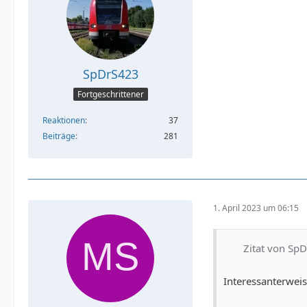
SpDrS423
Fortgeschrittener
Reaktionen
37
Beiträge
281
1. April 2023 um 06:15
Zitat von Sp
Interessanterwei