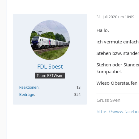
31. Juli 2020 um 10:09
Hallo,
ich vermute einfach 
Stehen bzw. standen 
Stehen oder Standen
FDL Soest
kompatibel.
Team ESTWsim
Wieso Oberstaufen 
Reaktionen
13
Beiträge
354
Gruss Sven
https://www.faceb