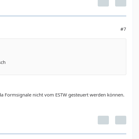
#7
sch
 da Formsignale nicht vom ESTW gesteuert werden können.