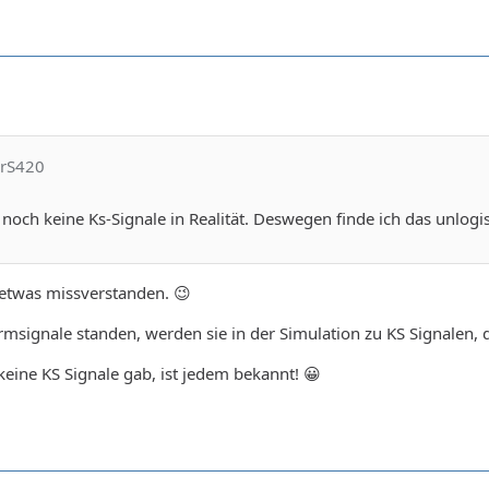
DrS420
noch keine Ks-Signale in Realität. Deswegen finde ich das unlogi
 etwas missverstanden. 😉
msignale standen, werden sie in der Simulation zu KS Signalen,
eine KS Signale gab, ist jedem bekannt! 😀