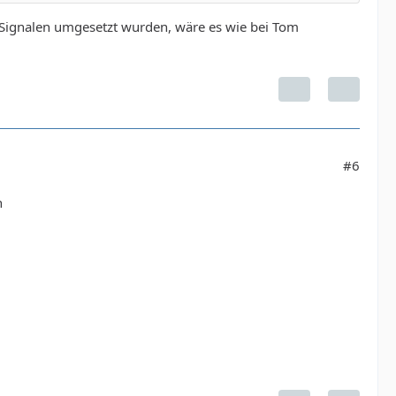
 Signalen umgesetzt wurden, wäre es wie bei Tom
#6
h