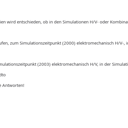
ien wird entschieden, ob in den Simulationen H/V- oder Kombina
ufen, zum Simulationszeitpunkt (2000) elektromechanisch H/V-, 
mulationszeitpunkt (2003) elektromechanisch H/V, in der Simulat
dto
e Antworten!