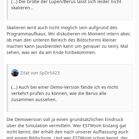
(...) Die Größe der Lupen/Berüs lässt sich leider nicht
skalieren...
Skalieren wird auch nicht möglich sein aufgrund des
Programmaufbaus. Wir diskutieren im Moment intern aber,
ob man den unteren Bereich des Bildschirms kleiner
machen kann (ausblenden kann um genauer zu sein). Mal
sehen, was wir da am Ende hinbekommen.
Zitat von SpDrS423
(...) Auch bei einer Demo-Version fände ich es nicht
verkehrt prüfen zu können, wie die Berüs alle
zusammen aussehen.
Die Demoversion soll ja einen grundsätzlichen Eindruck
über die Simulation vermitteln. Wer ESTWsim bislang gar
nicht kennt, der erhält den nach unserer Auffassung auch
mit einem Bildschirm. Und wer ESTWsim schon kennt, der