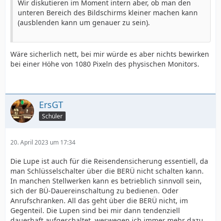
Wir diskutieren im Moment intern aber, ob man den
unteren Bereich des Bildschirms kleiner machen kann
(ausblenden kann um genauer zu sein).
Wäre sicherlich nett, bei mir würde es aber nichts bewirken
bei einer Höhe von 1080 Pixeln des physischen Monitors.
ErsGT
Schüler
20. April 2023 um 17:34
Die Lupe ist auch für die Reisendensicherung essentiell, da
man Schlüsselschalter über die BERÜ nicht schalten kann.
In manchen Stellwerken kann es betrieblich sinnvoll sein,
sich der BÜ-Dauereinschaltung zu bedienen. Oder
Anrufschranken. All das geht über die BERÜ nicht, im
Gegenteil. Die Lupen sind bei mir dann tendenziell
dauerhaft aufgeschaltet, weswegen ich immer mehr dazu