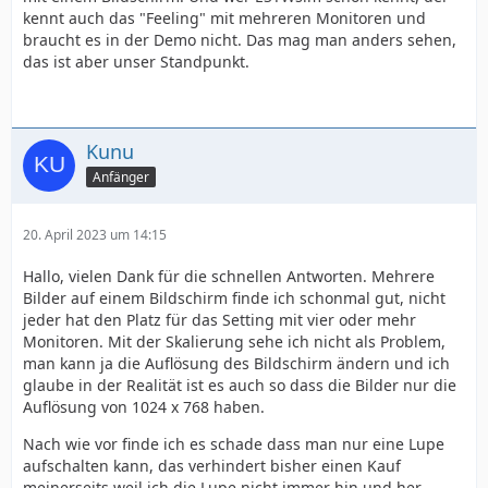
kennt auch das "Feeling" mit mehreren Monitoren und
braucht es in der Demo nicht. Das mag man anders sehen,
das ist aber unser Standpunkt.
Kunu
Anfänger
20. April 2023 um 14:15
Hallo, vielen Dank für die schnellen Antworten. Mehrere
Bilder auf einem Bildschirm finde ich schonmal gut, nicht
jeder hat den Platz für das Setting mit vier oder mehr
Monitoren. Mit der Skalierung sehe ich nicht als Problem,
man kann ja die Auflösung des Bildschirm ändern und ich
glaube in der Realität ist es auch so dass die Bilder nur die
Auflösung von 1024 x 768 haben.
Nach wie vor finde ich es schade dass man nur eine Lupe
aufschalten kann, das verhindert bisher einen Kauf
meinerseits weil ich die Lupe nicht immer hin und her