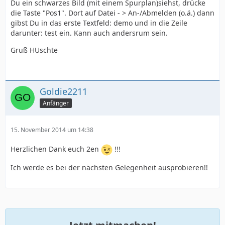
Du ein schwarzes Bild (mit einem Spurplan)siehst, drücke
die Taste "Pos1". Dort auf Datei - > An-/Abmelden (o.ä.) dann
gibst Du in das erste Textfeld: demo und in die Zeile
darunter: test ein. Kann auch andersrum sein.
Gruß HUschte
Goldie2211
Anfänger
15. November 2014 um 14:38
Herzlichen Dank euch 2en
!!!
Ich werde es bei der nächsten Gelegenheit ausprobieren!!