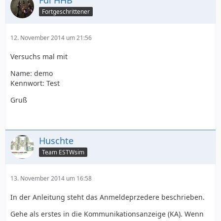
Fdl HHB
Fortgeschrittener
12. November 2014 um 21:56
Versuchs mal mit
Name: demo
Kennwort: Test
Gruß
Huschte
Team ESTWsim
13. November 2014 um 16:58
In der Anleitung steht das Anmeldeprzedere beschrieben.
Gehe als erstes in die Kommunikationsanzeige (KA). Wenn