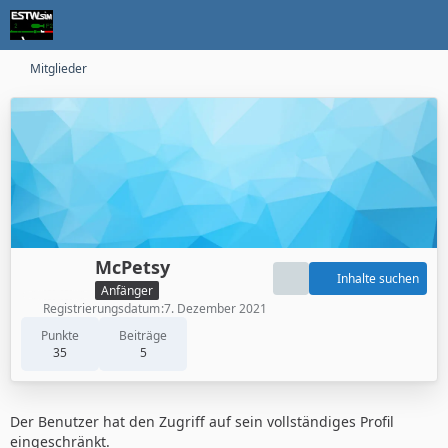
Mitglieder
McPetsy
Inhalte suchen
Anfänger
Registrierungsdatum
7. Dezember 2021
Punkte
Beiträge
35
5
Der Benutzer hat den Zugriff auf sein vollständiges Profil
eingeschränkt.