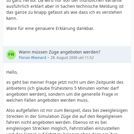
so ganz hervor. Da wird nur von der mündlichen Variante
ausführlich erklärt aber in Sachen technische Meldung ist
das ganze zu knapp gefasst als wie dass ich es verstehen
kann.
Wäre für eine genauere Erklärung dankbar.
Wann müssen Züge angeboten werden?
Florian Rheinard
28. August 2006 um 11:52
Hallo,
es geht bei meiner Frage jetzt nicht um den Zeitpunkt des
anbietens (ich glaube frühestens 5 Minuten vorher darf
angeboten werden), sondern um die generelle Frage in
welchen Fällen angeboten werden muss.
Also aufgefallen ist mir zum Beispiel, dass bei zweigleisigen
Strecken in der Simulation Züge die auf den Regelgleisen
fahren nicht angeboten werden. Ebenso ist es bei
eingleisigen Strecken möglich, Fahrstraßen einzustellen