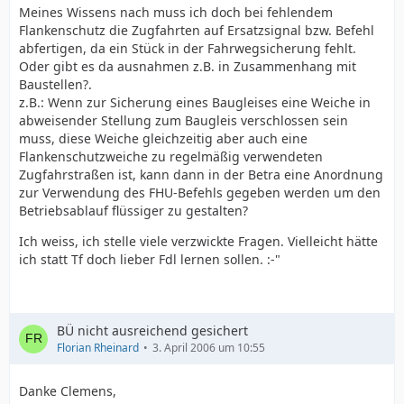
Meines Wissens nach muss ich doch bei fehlendem
Flankenschutz die Zugfahrten auf Ersatzsignal bzw. Befehl
abfertigen, da ein Stück in der Fahrwegsicherung fehlt.
Oder gibt es da ausnahmen z.B. in Zusammenhang mit
Baustellen?.
z.B.: Wenn zur Sicherung eines Baugleises eine Weiche in
abweisender Stellung zum Baugleis verschlossen sein
muss, diese Weiche gleichzeitig aber auch eine
Flankenschutzweiche zu regelmäßig verwendeten
Zugfahrstraßen ist, kann dann in der Betra eine Anordnung
zur Verwendung des FHU-Befehls gegeben werden um den
Betriebsablauf flüssiger zu gestalten?
Ich weiss, ich stelle viele verzwickte Fragen. Vielleicht hätte
ich statt Tf doch lieber Fdl lernen sollen. :-"
BÜ nicht ausreichend gesichert
Florian Rheinard
3. April 2006 um 10:55
Danke Clemens,