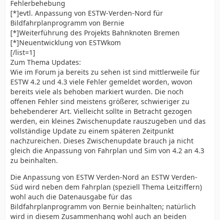
Fehlerbehebung
[*]evtl. Anpassung von ESTW-Verden-Nord für
Bildfahrplanprogramm von Bernie
[*]Weiterführung des Projekts Bahnknoten Bremen
[*]Neuentwicklung von ESTWkom
[/list=1]
Zum Thema Updates:
Wie im Forum ja bereits zu sehen ist sind mittlerweile für
ESTW 4.2 und 4.3 viele Fehler gemeldet worden, wovon
bereits viele als behoben markiert wurden. Die noch
offenen Fehler sind meistens größerer, schwieriger zu
behebenderer Art. Vielleicht sollte in Betracht gezogen
werden, ein kleines Zwischenupdate rauszugeben und das
vollständige Update zu einem späteren Zeitpunkt
nachzureichen. Dieses Zwischenupdate brauch ja nicht
gleich die Anpassung von Fahrplan und Sim von 4.2 an 4.3
zu beinhalten.
Die Anpassung von ESTW Verden-Nord an ESTW Verden-
Süd wird neben dem Fahrplan (speziell Thema Leitziffern)
wohl auch die Datenausgabe für das
Bildfahrplanprogramm von Bernie beinhalten; natürlich
wird in diesem Zusammenhang wohl auch an beiden