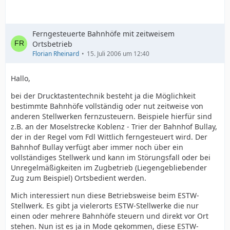
Ferngesteuerte Bahnhöfe mit zeitweisem
Ortsbetrieb
Florian Rheinard
15. Juli 2006 um 12:40
Hallo,
bei der Drucktastentechnik besteht ja die Möglichkeit
bestimmte Bahnhöfe vollständig oder nut zeitweise von
anderen Stellwerken fernzusteuern. Beispiele hierfür sind
z.B. an der Moselstrecke Koblenz - Trier der Bahnhof Bullay,
der in der Regel vom Fdl Wittlich ferngesteuert wird. Der
Bahnhof Bullay verfügt aber immer noch über ein
vollständiges Stellwerk und kann im Störungsfall oder bei
Unregelmäßigkeiten im Zugbetrieb (Liegengebliebender
Zug zum Beispiel) Ortsbedient werden.
Mich interessiert nun diese Betriebsweise beim ESTW-
Stellwerk. Es gibt ja vielerorts ESTW-Stellwerke die nur
einen oder mehrere Bahnhöfe steuern und direkt vor Ort
stehen. Nun ist es ja in Mode gekommen, diese ESTW-