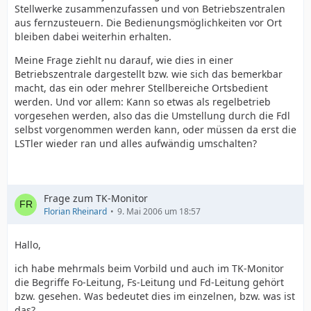
Stellwerke zusammenzufassen und von Betriebszentralen
aus fernzusteuern. Die Bedienungsmöglichkeiten vor Ort
bleiben dabei weiterhin erhalten.
Meine Frage ziehlt nu darauf, wie dies in einer
Betriebszentrale dargestellt bzw. wie sich das bemerkbar
macht, das ein oder mehrer Stellbereiche Ortsbedient
werden. Und vor allem: Kann so etwas als regelbetrieb
vorgesehen werden, also das die Umstellung durch die Fdl
selbst vorgenommen werden kann, oder müssen da erst die
LSTler wieder ran und alles aufwändig umschalten?
Frage zum TK-Monitor
Florian Rheinard
9. Mai 2006 um 18:57
Hallo,
ich habe mehrmals beim Vorbild und auch im TK-Monitor
die Begriffe Fo-Leitung, Fs-Leitung und Fd-Leitung gehört
bzw. gesehen. Was bedeutet dies im einzelnen, bzw. was ist
das?