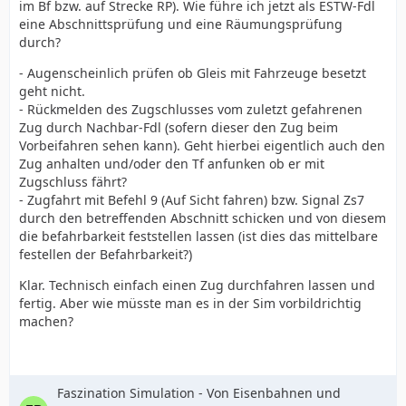
im Bf bzw. auf Strecke RP). Wie führe ich jetzt als ESTW-Fdl
eine Abschnittsprüfung und eine Räumungsprüfung
durch?
- Augenscheinlich prüfen ob Gleis mit Fahrzeuge besetzt
geht nicht.
- Rückmelden des Zugschlusses vom zuletzt gefahrenen
Zug durch Nachbar-Fdl (sofern dieser den Zug beim
Vorbeifahren sehen kann). Geht hierbei eigentlich auch den
Zug anhalten und/oder den Tf anfunken ob er mit
Zugschluss fährt?
- Zugfahrt mit Befehl 9 (Auf Sicht fahren) bzw. Signal Zs7
durch den betreffenden Abschnitt schicken und von diesem
die befahrbarkeit feststellen lassen (ist dies das mittelbare
festellen der Befahrbarkeit?)
Klar. Technisch einfach einen Zug durchfahren lassen und
fertig. Aber wie müsste man es in der Sim vorbildrichtig
machen?
Faszination Simulation - Von Eisenbahnen und