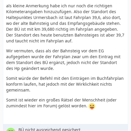
als kleine Anmerkung habe ich nur noch die richtigen
Kilometerangaben hinzuzufügen. Also der Standort des
Haltepunktes Urmersbach ist laut Fahrplan 39,6, also dort,
wo der alte Bahnsteig und das Empfangsgebäude stehen.
Der BÜ ist mit km 39,680 richtig im Fahrplan angegeben.
Der Standort des heute benutzten Bahnsteiges ist aber 39,7
und taucht nicht im Fahrplan auf.
Wir vermuten, dass als der Bahnsteig vor dem EG
aufgegeben wurde der Fahrplan zwar um den Eintrag mit
dem Standort des BÜ ergänzt, jedoch nicht der Standort
des Hp geändert wurde.
Somit würde der Befehl mit den Einträgen im Buchfahrplan
konform laufen, hat jedoch mit der Wirklichkeit nichts
gemeinsam.
Somit ist wieder ein großes Rätsel der Menschheit (oder
zumindest hier im Forum) gelöst worden.
BÜ nicht ausreichend gesichert