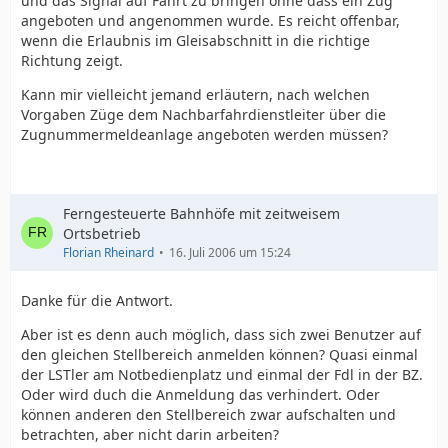
und das Signal auf Fahrt zu bringen ohne dass ein Zug
angeboten und angenommen wurde. Es reicht offenbar,
wenn die Erlaubnis im Gleisabschnitt in die richtige
Richtung zeigt.
Kann mir vielleicht jemand erläutern, nach welchen
Vorgaben Züge dem Nachbarfahrdienstleiter über die
Zugnummermeldeanlage angeboten werden müssen?
Ferngesteuerte Bahnhöfe mit zeitweisem
Ortsbetrieb
Florian Rheinard
16. Juli 2006 um 15:24
Danke für die Antwort.
Aber ist es denn auch möglich, dass sich zwei Benutzer auf
den gleichen Stellbereich anmelden können? Quasi einmal
der LSTler am Notbedienplatz und einmal der Fdl in der BZ.
Oder wird duch die Anmeldung das verhindert. Oder
können anderen den Stellbereich zwar aufschalten und
betrachten, aber nicht darin arbeiten?