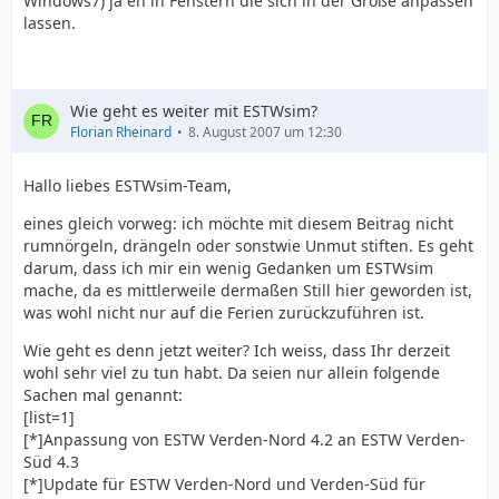
Windows7) ja eh in Fenstern die sich in der Größe anpassen
lassen.
Wie geht es weiter mit ESTWsim?
Florian Rheinard
8. August 2007 um 12:30
Hallo liebes ESTWsim-Team,
eines gleich vorweg: ich möchte mit diesem Beitrag nicht
rumnörgeln, drängeln oder sonstwie Unmut stiften. Es geht
darum, dass ich mir ein wenig Gedanken um ESTWsim
mache, da es mittlerweile dermaßen Still hier geworden ist,
was wohl nicht nur auf die Ferien zurückzuführen ist.
Wie geht es denn jetzt weiter? Ich weiss, dass Ihr derzeit
wohl sehr viel zu tun habt. Da seien nur allein folgende
Sachen mal genannt:
[list=1]
[*]Anpassung von ESTW Verden-Nord 4.2 an ESTW Verden-
Süd 4.3
[*]Update für ESTW Verden-Nord und Verden-Süd für