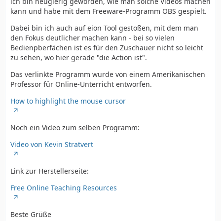
ich bin neugierig geworden, wie man solche Videos machen
kann und habe mit dem Freeware-Programm OBS gespielt.
Dabei bin ich auch auf eion Tool gestoßen, mit dem man
den Fokus deutlicher machen kann - bei so vielen
Bedienpberfächen ist es für den Zuschauer nicht so leicht
zu sehen, wo hier gerade "die Action ist".
Das verlinkte Programm wurde von einem Amerikanischen
Professor für Online-Unterricht entworfen.
How to highlight the mouse cursor
Noch ein Video zum selben Programm:
Video von Kevin Stratvert
Link zur Herstellerseite:
Free Online Teaching Resources
Beste Grüße