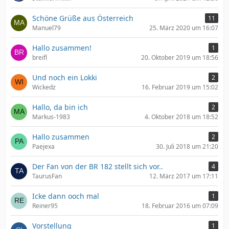
Schöne Grüße aus Österreich
11
Manuel79
25. März 2020 um 16:07
Hallo zusammen!
1
breifl
20. Oktober 2019 um 18:56
Und noch ein Lokki
2
Wickedz
16. Februar 2019 um 15:02
Hallo, da bin ich
2
Markus-1983
4. Oktober 2018 um 18:52
Hallo zusammen
2
Paejexa
30. Juli 2018 um 21:20
Der Fan von der BR 182 stellt sich vor..
4
TaurusFan
12. März 2017 um 17:11
Icke dann ooch mal
1
Reiner95
18. Februar 2016 um 07:09
Vorstellung
1