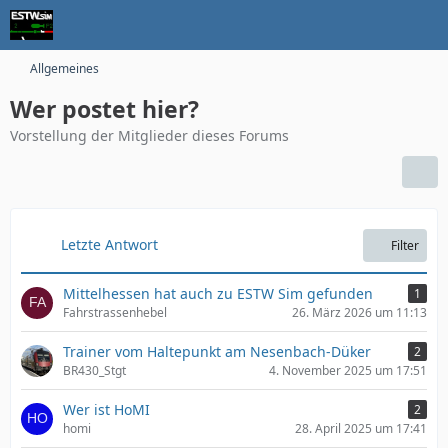
Allgemeines
Wer postet hier?
Vorstellung der Mitglieder dieses Forums
Letzte Antwort
Filter
Mittelhessen hat auch zu ESTW Sim gefunden
1
Fahrstrassenhebel
26. März 2026 um 11:13
Trainer vom Haltepunkt am Nesenbach-Düker
2
BR430_Stgt
4. November 2025 um 17:51
Wer ist HoMI
2
homi
28. April 2025 um 17:41