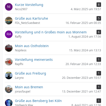
Kurze Vorstellung
8
Nico2907
4. März 2025 um 19:57
Grüße aus Karlsruhe
5
FDL_NetzSuedwest
16. Februar 2025 um 00:35
Vorstellung und n Großes moin aus Monnem
6
Raffy
1. August 2024 um 17:56
Moin aus Ostholstein
Nopileos
15. März 2024 um 13:13
Vorstellung meinerseits
1
Rapfhi
20. Februar 2024 um 12:33
Grüße aus Freiburg
1
Larynx
20. Dezember 2023 um 10:57
Moin aus Bremen
1
jonasfaupel
13. Dezember 2021 um 12:47
Grüße aus Bensberg bei Köln
1
Stellwerk Kkw
8. April 2021 um 12:36