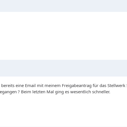
reits eine Email mit meinem Freigabeantrag für das Stellwerk St
egangen ? Beim letzten Mal ging es wesentlich schneller.