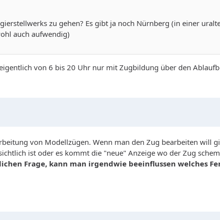
angierstellwerks zu gehen? Es gibt ja noch Nürnberg (in einer ura
ohl auch aufwendig)
eigentlich von 6 bis 20 Uhr nur mit Zugbildung über den Ablauf
rbeitung von Modellzügen. Wenn man den Zug bearbeiten will gib
sichtlich ist oder es kommt die "neue" Anzeige wo der Zug schem
ichen Frage, kann man irgendwie beeinflussen welches Fenst