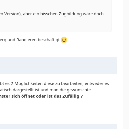
lten Version), aber ein bisschen Zugbildung wäre doch
berg und Rangieren beschäftigt
t es 2 Möglichkeiten diese zu bearbeiten, entweder es
atisch dargestellt ist und man die gewünschte
er sich öffnet oder ist das Zufällig ?