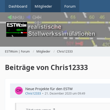
Dashboard
Mitglieder
Forum
ESTWsim | Forum
Mitglieder
Chris12333
Beiträge von Chris12333
Neue Projekte für den ESTW
Chris12333
21. Dezember 2020 um 09:49
Zitat von ursus