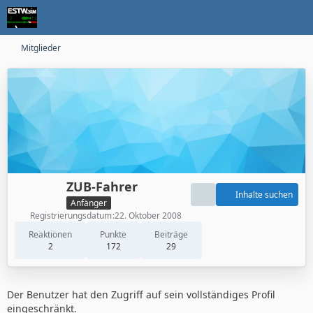
Mitglieder
ZUB-Fahrer
Inhalte suchen
Anfänger
Registrierungsdatum
22. Oktober 2008
Reaktionen
Punkte
Beiträge
2
172
29
Der Benutzer hat den Zugriff auf sein vollständiges Profil
eingeschränkt.