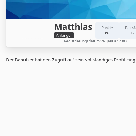
Matthias
Punkte
Beiträ
60
12
Anfänger
Registrierungsdatum
26. Januar 2003
Der Benutzer hat den Zugriff auf sein vollständiges Profil ein