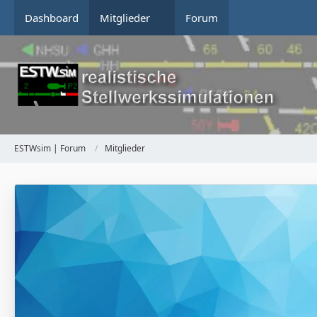
Dashboard
Mitglieder
Forum
ESTWsim | Forum
Mitglieder