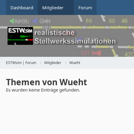
Dashboard
Mitglieder
Forum
ESTWsim | Forum
Mitglieder
Wueht
Themen von Wueht
Es wurden keine Einträge gefunden.