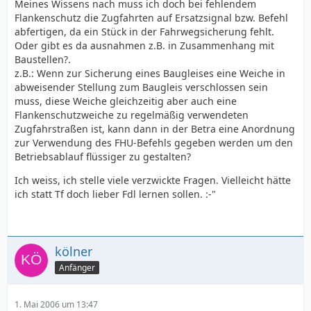
Meines Wissens nach muss ich doch bei fehlendem
Flankenschutz die Zugfahrten auf Ersatzsignal bzw. Befehl
abfertigen, da ein Stück in der Fahrwegsicherung fehlt.
Oder gibt es da ausnahmen z.B. in Zusammenhang mit
Baustellen?.
z.B.: Wenn zur Sicherung eines Baugleises eine Weiche in
abweisender Stellung zum Baugleis verschlossen sein
muss, diese Weiche gleichzeitig aber auch eine
Flankenschutzweiche zu regelmäßig verwendeten
Zugfahrstraßen ist, kann dann in der Betra eine Anordnung
zur Verwendung des FHU-Befehls gegeben werden um den
Betriebsablauf flüssiger zu gestalten?
Ich weiss, ich stelle viele verzwickte Fragen. Vielleicht hätte
ich statt Tf doch lieber Fdl lernen sollen. :-"
kölner
Anfänger
1. Mai 2006 um 13:47