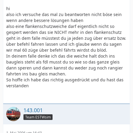
hi
also ich versuche das mal zu beantworten nicht böse sein
wenn andere bessere lösungen haben
also eine flankenschutzweiche darf eigentlich nicht so
gespert werden das sie NICHT mehr in den flankenschutz
geht in dem falle müsstest du ja jeden zug über ersatz bzw.
über befehl fahren lassen und ich glaube wenn du sagen
wir mal 60 züge über befehl fährts wirdst du blöd.
In deinem falle denke ich das die weiche halt doch ins
baugleis steht als fdl musst du so wie so das ganze gleis
dann speren und dann kannst du weder zug noch rangier
fahrten ins bau gleis machen.
So hoffe ich habe das richtig ausgedrückt und du hast das
verstanden
143.001
Team ESTWsim
1. Mai 2006 um 16:43