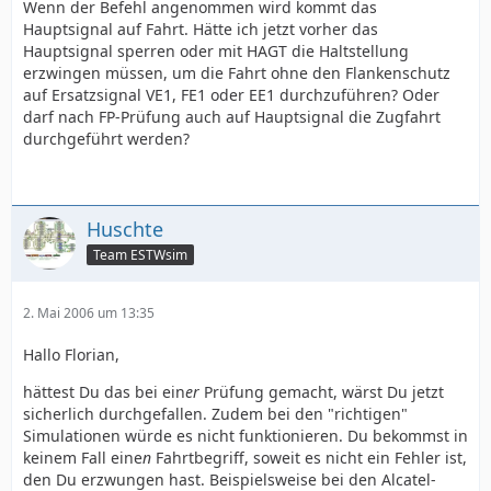
Wenn der Befehl angenommen wird kommt das
Hauptsignal auf Fahrt. Hätte ich jetzt vorher das
Hauptsignal sperren oder mit HAGT die Haltstellung
erzwingen müssen, um die Fahrt ohne den Flankenschutz
auf Ersatzsignal VE1, FE1 oder EE1 durchzuführen? Oder
darf nach FP-Prüfung auch auf Hauptsignal die Zugfahrt
durchgeführt werden?
Huschte
Team ESTWsim
2. Mai 2006 um 13:35
Hallo Florian,
hättest Du das bei ein
er
Prüfung gemacht, wärst Du jetzt
sicherlich durchgefallen. Zudem bei den "richtigen"
Simulationen würde es nicht funktionieren. Du bekommst in
keinem Fall eine
n
Fahrtbegriff, soweit es nicht ein Fehler ist,
den Du erzwungen hast. Beispielsweise bei den Alcatel-