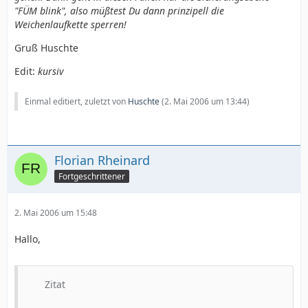
"FÜM blink", also müßtest Du dann prinzipell die
Weichenlaufkette sperren!
Gruß Huschte
Edit:
kursiv
Einmal editiert, zuletzt von
Huschte
(
2. Mai 2006 um 13:44
)
Florian Rheinard
Fortgeschrittener
2. Mai 2006 um 15:48
Hallo,
Zitat