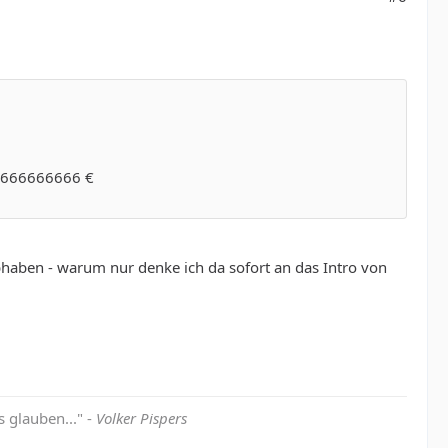
66666666666 €
bhaben - warum nur denke ich da sofort an das Intro von
 glauben..." -
Volker Pispers