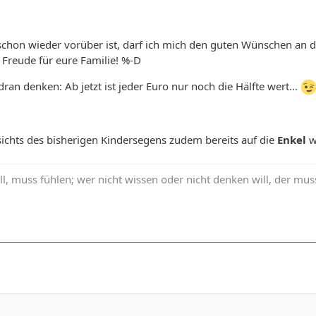
chon wieder vorüber ist, darf ich mich den guten Wünschen an d
l Freude für eure Familie! %-D
ran denken: Ab jetzt ist jeder Euro nur noch die Hälfte wert...
ichts des bisherigen Kindersegens zudem bereits auf die
Enkel
w
ll, muss fühlen; wer nicht wissen oder nicht denken will, der muss