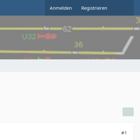
Anmelden
Registrieren
#1