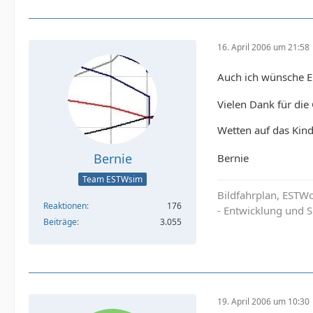
16. April 2006 um 21:58
Auch ich wünsche Eu
Vielen Dank für die
Wetten auf das Kin
Bernie
Bernie
Team ESTWsim
Bildfahrplan, ESTW
Reaktionen
176
- Entwicklung und S
Beiträge
3.055
19. April 2006 um 10:30