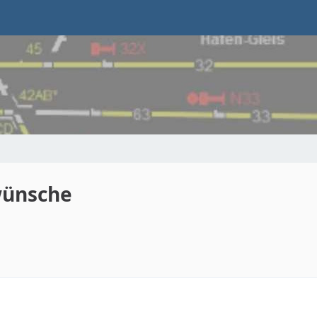
wünsche