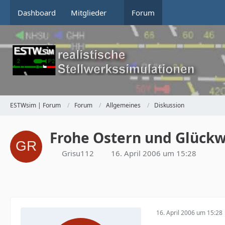
Dashboard
Mitglieder
Forum
ESTWsim | Forum
Forum
Allgemeines
Diskussion
Frohe Ostern und Glück
Grisu112
16. April 2006 um 15:28
16. April 2006 um 15:28