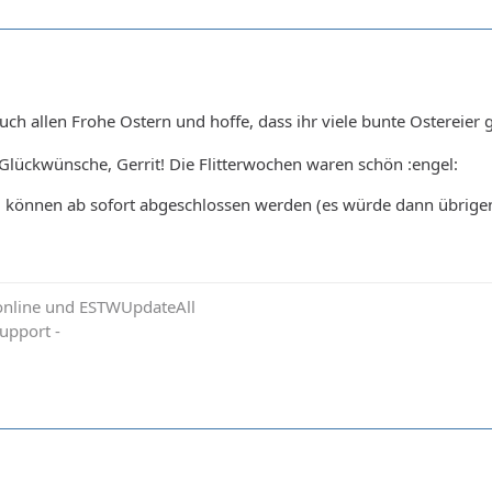
ch allen Frohe Ostern und hoffe, dass ihr viele bunte Ostereier
 Glückwünsche, Gerrit! Die Flitterwochen waren schön :engel:
d können ab sofort abgeschlossen werden (es würde dann übrige
online und ESTWUpdateAll
upport -