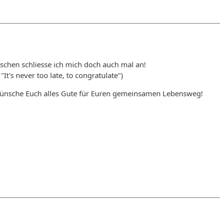
schen schliesse ich mich doch auch mal an!
"It's never too late, to congratulate")
 wünsche Euch alles Gute für Euren gemeinsamen Lebensweg!