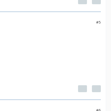
#5
#6