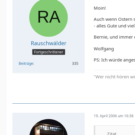
Moin!
Auch wenn Ostern s
- alles Gute und vie
Bernie, und immer d
Rauschwälder
Wolfgang
Fortgeschrittener
PS: Ich würde anges
Beiträge
335
"Wer nicht hören wi
19. April 2006 um 16:38
Zitat