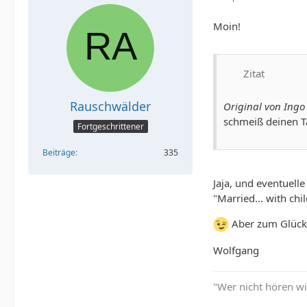
Moin!
Zitat
Rauschwälder
Original von Ingo
schmeiß deinen T
Fortgeschrittener
Beiträge
335
Jaja, und eventuell
"Married... with chi
Aber zum Glück is
Wolfgang
"Wer nicht hören wi