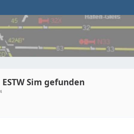
u ESTW Sim gefunden
4