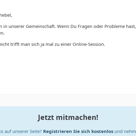
hebel,
n in unserer Gemeinschaft. Wenn Du Fragen oder Probleme hast, 
en.
eicht trifft man sich ja mal zu einer Online-Session.
Jetzt mitmachen!
o auf unserer Seite?
Registrieren Sie sich kostenlos
und nehme