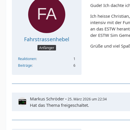
Gude! Ich dachte ich
Ich heisse Christia
intensiv mit der F
an das ESTW heranta
der ESTW Sim Gemei
Fahrstrassenhebel
Grüße und viel Spa
Anfänger
Reaktionen
1
Beiträge
6
Markus Schröder
25. März 2026 um 22:34
Hat das Thema freigeschaltet.