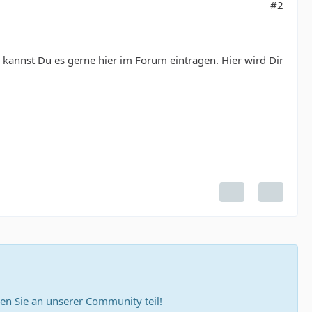
#2
kannst Du es gerne hier im Forum eintragen. Hier wird Dir
n Sie an unserer Community teil!