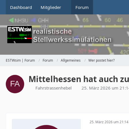
Dashboard
Mitglieder
Forum
ESTWsim | Forum
Forum
Allgemeines
Wer postet hier?
Mittelhessen hat auch z
Fahrstrassenhebel
25. März 2026 um 21:1
25. März 2026 um 21:14