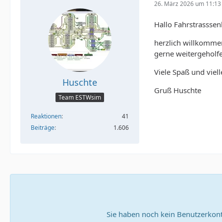
26. März 2026 um 11:13
Hallo Fahrstrasssen
herzlich willkomme
gerne weitergeholf
Viele Spaß und viell
Huschte
Gruß Huschte
Team ESTWsim
Reaktionen
41
Beiträge
1.606
Sie haben noch kein Benutzerkont