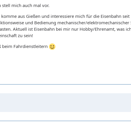
 stell mich auch mal vor.
n, komme aus Gießen und interessiere mich für die Eisenbahn seit 
unktionsweise und Bedienung mechanischer/elektromechanischer S
sten. Aktuell ist Eisenbahn bei mir nur Hobby/Ehrenamt, was ich 
nschaft zu sein!
ß beim Fahrdienstleitern