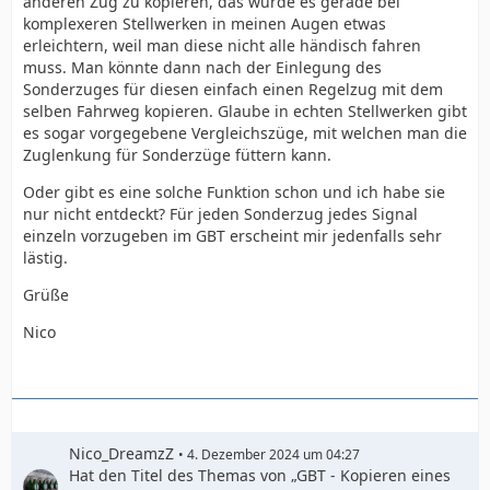
anderen Zug zu kopieren, das würde es gerade bei
komplexeren Stellwerken in meinen Augen etwas
erleichtern, weil man diese nicht alle händisch fahren
muss. Man könnte dann nach der Einlegung des
Sonderzuges für diesen einfach einen Regelzug mit dem
selben Fahrweg kopieren. Glaube in echten Stellwerken gibt
es sogar vorgegebene Vergleichszüge, mit welchen man die
Zuglenkung für Sonderzüge füttern kann.
Oder gibt es eine solche Funktion schon und ich habe sie
nur nicht entdeckt? Für jeden Sonderzug jedes Signal
einzeln vorzugeben im GBT erscheint mir jedenfalls sehr
lästig.
Grüße
Nico
Nico_DreamzZ
4. Dezember 2024 um 04:27
Hat den Titel des Themas von „GBT - Kopieren eines