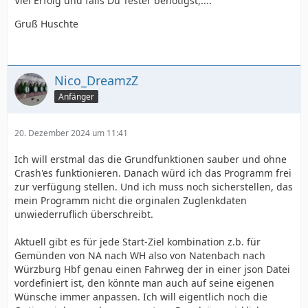
Viel Erfolg und falls Du Tester benötigst,....
Gruß Huschte
Nico_DreamzZ
Anfänger
20. Dezember 2024 um 11:41
Ich will erstmal das die Grundfunktionen sauber und ohne
Crash'es funktionieren. Danach würd ich das Programm frei
zur verfügung stellen. Und ich muss noch sicherstellen, das
mein Programm nicht die orginalen Zuglenkdaten
unwiederruflich überschreibt.
Aktuell gibt es für jede Start-Ziel kombination z.b. für
Gemünden von NA nach WH also von Natenbach nach
Würzburg Hbf genau einen Fahrweg der in einer json Datei
vordefiniert ist, den könnte man auch auf seine eigenen
Wünsche immer anpassen. Ich will eigentlich noch die