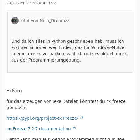
20. Dezember 2024 um 18:21
Zitat von Nico_DreamzZ
Und da ich alles in Python geschrieben hab, muss ich
erst nen schönen weg finden, das für Windows-Nutzer
in eine .exe zu verpacken, weil ich nutz es aktuell direkt
aus der Programmierumgebung.
Hi Nico,
für das erzeugen von .exe Dateien könntest du cx_freeze
benutzen.
https://pypi.org/project/cx-Freeze/
cx_Freeze 7.2.7 documentation
Damit kann man aus Python Programmen nicht nur .exe