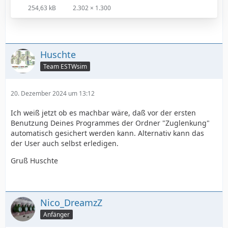
254,63 kB
2.302 × 1.300
Huschte
Team ESTWsim
20. Dezember 2024 um 13:12
Ich weiß jetzt ob es machbar wäre, daß vor der ersten
Benutzung Deines Programmes der Ordner "Zuglenkung"
automatisch gesichert werden kann. Alternativ kann das
der User auch selbst erledigen.
Gruß Huschte
Nico_DreamzZ
Anfänger