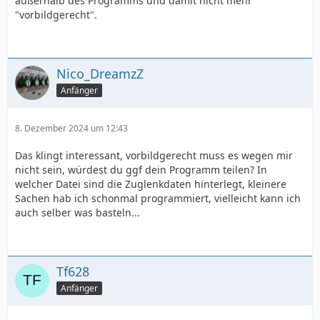
außerhalb des Programms und damit nicht mehr
"vorbildgerecht".
Nico_DreamzZ
Anfänger
8. Dezember 2024 um 12:43
Das klingt interessant, vorbildgerecht muss es wegen mir
nicht sein, würdest du ggf dein Programm teilen? In
welcher Datei sind die Zuglenkdaten hinterlegt, kleinere
Sachen hab ich schonmal programmiert, vielleicht kann ich
auch selber was basteln...
Tf628
Anfänger