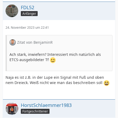
FDL52
Anfänger
24. November 2023 um 22:41
Zitat von BenjaminR
Ach stark, inwiefern? Interessiert mich natürlich als
ETCS-ausgebildeter Tf
Naja es ist z.B. in der Lupe ein Signal mit Fuß und oben
nem Dreieck. Weiß nicht wie man das beschreiben soll
HorstSchlaemmer1983
Fortgeschrittener