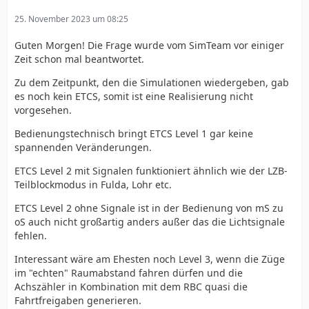
25. November 2023 um 08:25
Guten Morgen! Die Frage wurde vom SimTeam vor einiger
Zeit schon mal beantwortet.
Zu dem Zeitpunkt, den die Simulationen wiedergeben, gab
es noch kein ETCS, somit ist eine Realisierung nicht
vorgesehen.
Bedienungstechnisch bringt ETCS Level 1 gar keine
spannenden Veränderungen.
ETCS Level 2 mit Signalen funktioniert ähnlich wie der LZB-
Teilblockmodus in Fulda, Lohr etc.
ETCS Level 2 ohne Signale ist in der Bedienung von mS zu
oS auch nicht großartig anders außer das die Lichtsignale
fehlen.
Interessant wäre am Ehesten noch Level 3, wenn die Züge
im "echten" Raumabstand fahren dürfen und die
Achszähler in Kombination mit dem RBC quasi die
Fahrtfreigaben generieren.