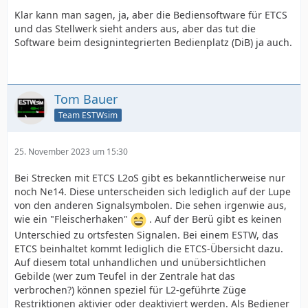
Klar kann man sagen, ja, aber die Bediensoftware für ETCS
und das Stellwerk sieht anders aus, aber das tut die
Software beim designintegrierten Bedienplatz (DiB) ja auch.
Tom Bauer
Team ESTWsim
25. November 2023 um 15:30
Bei Strecken mit ETCS L2oS gibt es bekanntlicherweise nur
noch Ne14. Diese unterscheiden sich lediglich auf der Lupe
von den anderen Signalsymbolen. Die sehen irgenwie aus,
wie ein "Fleischerhaken"
. Auf der Berü gibt es keinen
Unterschied zu ortsfesten Signalen. Bei einem ESTW, das
ETCS beinhaltet kommt lediglich die ETCS-Übersicht dazu.
Auf diesem total unhandlichen und unübersichtlichen
Gebilde (wer zum Teufel in der Zentrale hat das
verbrochen?) können speziel für L2-geführte Züge
Restriktionen aktivier oder deaktiviert werden. Als Bediener