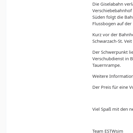
Die Giselabahn verl
Verschiebebahnhof S
Süden folgt die Ba
Flussbogen auf der ö
Kurz vor der Bahnho
Schwarzach-St. Veit
Der Schwerpunkt lie
Verschubdienst in B
Tauernrampe.
Weitere Information
Der Preis für eine 
Viel Spaß mit den 
Team ESTWsim