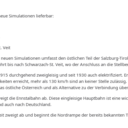
neue Simulationen lieferbar:
n
. Veit
r neuen Simulationen umfasst den östlichen Teil der Salzburg-Tiro
hrt bis nach Schwarzach-St. Veit, wo der Anschluss an die Stellbe
t 1915 durchgehend zweigleisig und seit 1930 auch elektrifiziert.
iten erreicht, mehr als 130 km/h sind an keiner Stelle zulässig
as östliche Österreich und als Alternative zu der Verbindung über
eigt die Ennstalbahn ab. Diese eingleisige Hauptbahn ist eine w
nd auch nach Deutschland.
eit zweigt ab und beginnt die Nordrampe der bereits bekannten 