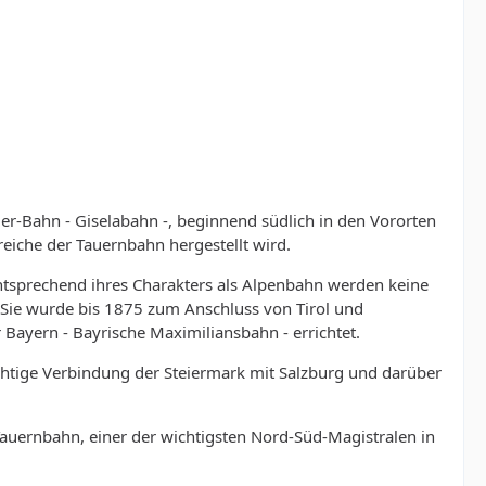
ler-Bahn - Giselabahn -, beginnend südlich in den Vororten
reiche der Tauernbahn hergestellt wird.
 Entsprechend ihres Charakters als Alpenbahn werden keine
. Sie wurde bis 1875 zum Anschluss von Tirol und
 Bayern - Bayrische Maximiliansbahn - errichtet.
ichtige Verbindung der Steiermark mit Salzburg und darüber
Tauernbahn, einer der wichtigsten Nord-Süd-Magistralen in