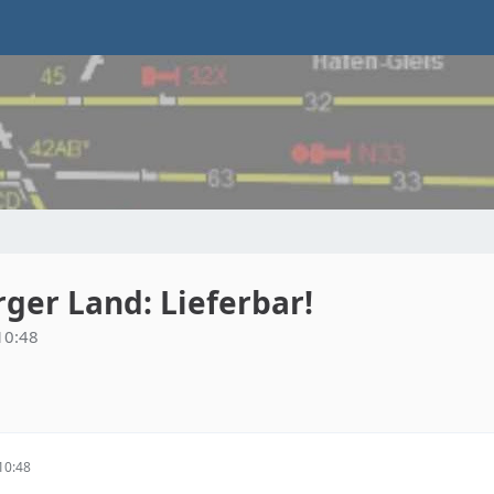
rger Land: Lieferbar!
10:48
10:48