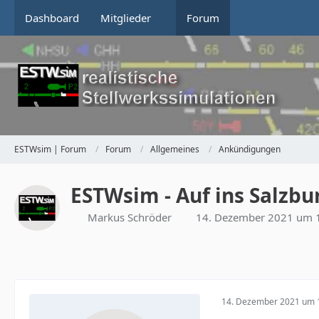
Dashboard
Mitglieder
Forum
ESTWsim | Forum
Forum
Allgemeines
Ankündigungen
ESTWsim - Auf ins Salzbu
Markus Schröder
14. Dezember 2021 um 
14. Dezember 2021 um 