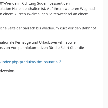
80°-Wende in Richtung Süden, passiert den
lation Hallein enthalten ist. Auf ihrem weiteren Weg nach
von einem kurzen zweimaligen Seitenwechsel an einem
liche Seite der Salzach bis wiederum kurz vor den Bahnhof
rnationale Fernzüge und Urlaubsverkehr sowie
ens von Vorspannlokomotiven für die Fahrt über die
/index.php/produkte/sim-bauart-a
adversion.