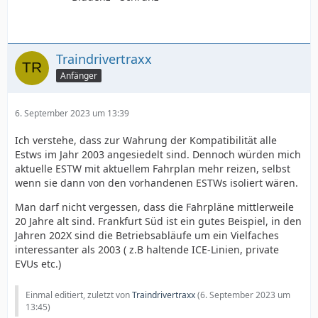
Traindrivertraxx
Anfänger
6. September 2023 um 13:39
Ich verstehe, dass zur Wahrung der Kompatibilität alle
Estws im Jahr 2003 angesiedelt sind. Dennoch würden mich
aktuelle ESTW mit aktuellem Fahrplan mehr reizen, selbst
wenn sie dann von den vorhandenen ESTWs isoliert wären.
Man darf nicht vergessen, dass die Fahrpläne mittlerweile
20 Jahre alt sind. Frankfurt Süd ist ein gutes Beispiel, in den
Jahren 202X sind die Betriebsabläufe um ein Vielfaches
interessanter als 2003 ( z.B haltende ICE-Linien, private
EVUs etc.)
Einmal editiert, zuletzt von
Traindrivertraxx
(
6. September 2023 um
13:45
)