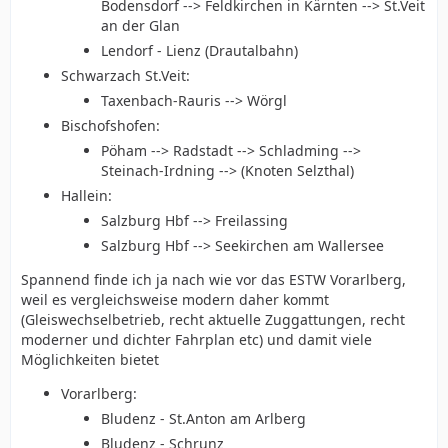
Bodensdorf --> Feldkirchen in Kärnten --> St.Veit
an der Glan
Lendorf - Lienz (Drautalbahn)
Schwarzach St.Veit:
Taxenbach-Rauris --> Wörgl
Bischofshofen:
Pöham --> Radstadt --> Schladming -->
Steinach-Irdning --> (Knoten Selzthal)
Hallein:
Salzburg Hbf --> Freilassing
Salzburg Hbf --> Seekirchen am Wallersee
Spannend finde ich ja nach wie vor das ESTW Vorarlberg,
weil es vergleichsweise modern daher kommt
(Gleiswechselbetrieb, recht aktuelle Zuggattungen, recht
moderner und dichter Fahrplan etc) und damit viele
Möglichkeiten bietet
Vorarlberg:
Bludenz - St.Anton am Arlberg
Bludenz - Schrunz