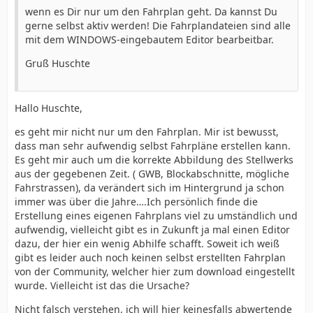
wenn es Dir nur um den Fahrplan geht. Da kannst Du
gerne selbst aktiv werden! Die Fahrplandateien sind alle
mit dem WINDOWS-eingebautem Editor bearbeitbar.
Gruß Huschte
Hallo Huschte,
es geht mir nicht nur um den Fahrplan. Mir ist bewusst,
dass man sehr aufwendig selbst Fahrpläne erstellen kann.
Es geht mir auch um die korrekte Abbildung des Stellwerks
aus der gegebenen Zeit. ( GWB, Blockabschnitte, mögliche
Fahrstrassen), da verändert sich im Hintergrund ja schon
immer was über die Jahre….Ich persönlich finde die
Erstellung eines eigenen Fahrplans viel zu umständlich und
aufwendig, vielleicht gibt es in Zukunft ja mal einen Editor
dazu, der hier ein wenig Abhilfe schafft. Soweit ich weiß
gibt es leider auch noch keinen selbst erstellten Fahrplan
von der Community, welcher hier zum download eingestellt
wurde. Vielleicht ist das die Ursache?
Nicht falsch verstehen, ich will hier keinesfalls abwertende