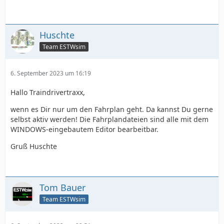
Huschte
Team ESTWsim
6. September 2023 um 16:19
Hallo Traindrivertraxx,
wenn es Dir nur um den Fahrplan geht. Da kannst Du gerne
selbst aktiv werden! Die Fahrplandateien sind alle mit dem
WINDOWS-eingebautem Editor bearbeitbar.
Gruß Huschte
Tom Bauer
Team ESTWsim