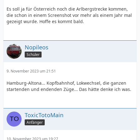
Es soll ja für Österreich noch die Arlbergstrecke kommen,
die schon in einem Screenshot vor mehr als einem Jahr mal
gezeigt wurde. Hoffe es kommt bald.
Nopileos
Schüler
9. November 2023 um 21:51
Hamburg-Altona... Kopfbahnhof, Lokwechsel, die ganzen
startenden und endenden Züge... Das hätte denke ich was.
ToxicTotoMain
Anfänger
10. November 2023 um 19:27