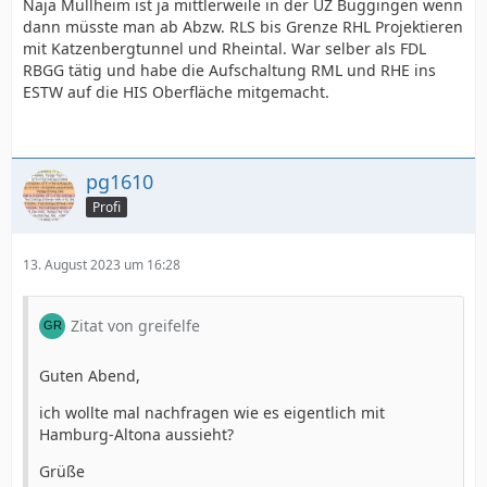
Naja Müllheim ist ja mittlerweile in der UZ Buggingen wenn
dann müsste man ab Abzw. RLS bis Grenze RHL Projektieren
mit Katzenbergtunnel und Rheintal. War selber als FDL
RBGG tätig und habe die Aufschaltung RML und RHE ins
ESTW auf die HIS Oberfläche mitgemacht.
pg1610
Profi
13. August 2023 um 16:28
Zitat von greifelfe
Guten Abend,
ich wollte mal nachfragen wie es eigentlich mit
Hamburg-Altona aussieht?
Grüße