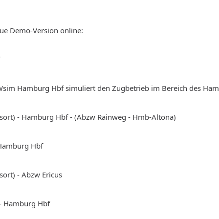
neue Demo-Version online:
Wsim Hamburg Hbf simuliert den Zugbetrieb im Bereich des Ha
ort) - Hamburg Hbf - (Abzw Rainweg - Hmb-Altona)
 Hamburg Hbf
ort) - Abzw Ericus
- Hamburg Hbf