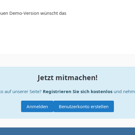
neuen Demo-Version wünscht das
Jetzt mitmachen!
o auf unserer Seite?
Registrieren Sie sich kostenlos
und nehme
Anmelden
Benutzerkonto erstellen