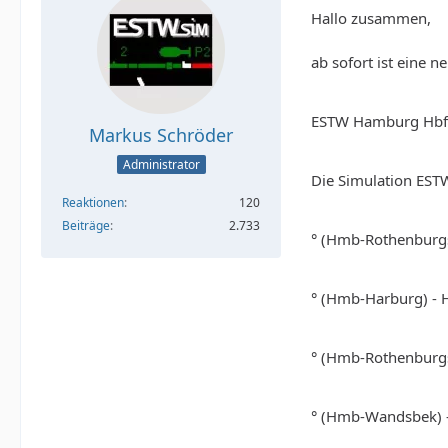
Hallo zusammen,
ab sofort ist eine 
ESTW Hamburg Hbf
Markus Schröder
Administrator
Die Simulation EST
Reaktionen
120
Beiträge
2.733
° (Hmb-Rothenburgs
° (Hmb-Harburg) -
° (Hmb-Rothenburgs
° (Hmb-Wandsbek) 