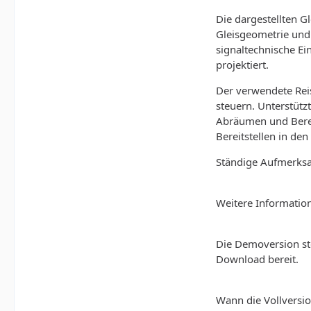
Die dargestellten G
Gleisgeometrie und 
signaltechnische E
projektiert.
Der verwendete Rei
steuern. Unterstütz
Abräumen und Berei
Bereitstellen in de
Ständige Aufmerksa
Weitere Information
Die Demoversion st
Download bereit.
Wann die Vollversion