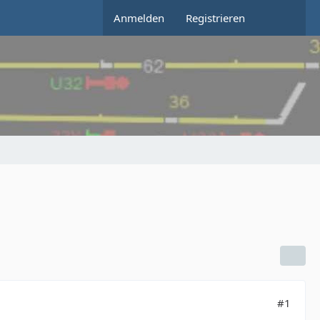
Anmelden
Registrieren
#1