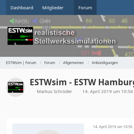
Dashboard
Mitglieder
Forum
ESTWsim | Forum
Forum
Allgemeines
Ankündigungen
ESTWsim - ESTW Hambur
Markus Schröder
14. April 2019 um 10:56
14. April 2019 um 10:56