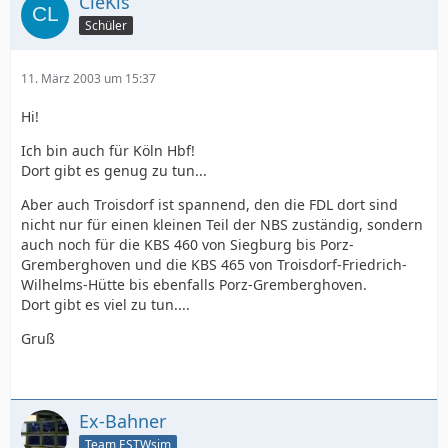
CleKis
Schüler
11. März 2003 um 15:37
Hi!
Ich bin auch für Köln Hbf!
Dort gibt es genug zu tun...
Aber auch Troisdorf ist spannend, den die FDL dort sind
nicht nur für einen kleinen Teil der NBS zuständig, sondern
auch noch für die KBS 460 von Siegburg bis Porz-
Gremberghoven und die KBS 465 von Troisdorf-Friedrich-
Wilhelms-Hütte bis ebenfalls Porz-Gremberghoven.
Dort gibt es viel zu tun....
Gruß
Ex-Bahner
Team ESTWsim