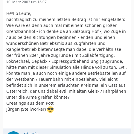
10. März 2003 um 16:07
H@llo Leute,
nachträglich zu meinem letzten Beitrag ist mir eingefallen:
Wie wäre es denn auch mal mit einem schönen großen
Grenzbahnhof - ich denke da an Salzburg Hbf -, wo Züge in
/ aus beiden Richtungen beginnen / enden und einen
wunderschönen Betriebsmix aus Zugfahrten und
Rangierbetrieb bieten? Legte man dabei die Verhältnisse
der frühen 80er Jahre zugrunde ( mit Zollabfertigung,
Lokwechsel, Gepäck- / Expressgutbehandlung ) zugrunde,
hätte man mit dieser Simulation alle Hände voll zu tun. Evtl.
könnte man ja auch noch einige andere Betriebsstellen auf
der Westbahn / Tauernbahn mit einbeziehen. Vielleicht
befindet sich in unserem erlauchten Kreis mal ein Gast aus
Österreich, der uns dabei evtl. mit alten Gleis- / Fahrplänen
unter die Arme greifen könnte?
Greetings aus dem Pott
Jürgen (Stellworker)