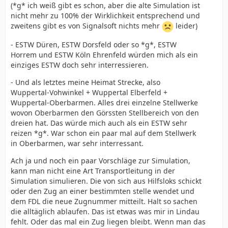
(*g* ich weiß gibt es schon, aber die alte Simulation ist
nicht mehr zu 100% der Wirklichkeit entsprechend und
zweitens gibt es von Signalsoft nichts mehr
leider)
- ESTW Düren, ESTW Dorsfeld oder so *g*, ESTW
Horrem und ESTW Köln Ehrenfeld würden mich als ein
einziges ESTW doch sehr interressieren.
- Und als letztes meine Heimat Strecke, also
Wuppertal-Vohwinkel + Wuppertal Elberfeld +
Wuppertal-Oberbarmen. Alles drei einzelne Stellwerke
wovon Oberbarmen den Görssten Stellbereich von den
dreien hat. Das würde mich auch als ein ESTW sehr
reizen *g*. War schon ein paar mal auf dem Stellwerk
in Oberbarmen, war sehr interressant.
Ach ja und noch ein paar Vorschläge zur Simulation,
kann man nicht eine Art Transportleitung in der
Simulation simulieren. Die von sich aus Hilfsloks schickt
oder den Zug an einer bestimmten stelle wendet und
dem FDL die neue Zugnummer mitteilt. Halt so sachen
die alltäglich ablaufen. Das ist etwas was mir in Lindau
fehlt. Oder das mal ein Zug liegen bleibt. Wenn man das