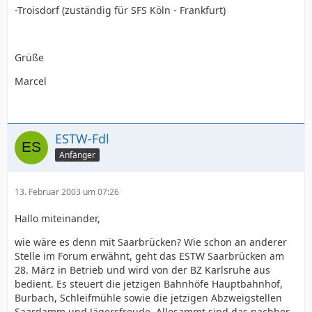
-Troisdorf (zuständig für SFS Köln - Frankfurt)
Grüße
Marcel
ESTW-Fdl
Anfänger
13. Februar 2003 um 07:26
Hallo miteinander,
wie wäre es denn mit Saarbrücken? Wie schon an anderer
Stelle im Forum erwähnt, geht das ESTW Saarbrücken am
28. März in Betrieb und wird von der BZ Karlsruhe aus
bedient. Es steuert die jetzigen Bahnhöfe Hauptbahnhof,
Burbach, Schleifmühle sowie die jetzigen Abzweigstellen
Saardamm und Jägersfreude. Allesammt sind das nachher