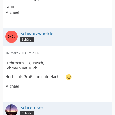
Gruß
Michael
Schwarzwaelder
Schüler
16. März 2003 um 20:16
"Fehrmarn" - Quatsch,
Fehmarn natürlich !!
Nochmals Gruß und gute Nacht ...
Michael
Schremser
Schüler