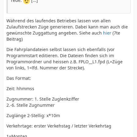
rede.
[...]
Während des laufendes Betriebes lassen von allen
Zulaufstrecken Züge generieren. Dabei kann man auch die
gewünschte Zuggattung angeben. Siehe auch
hier
(7te
Beitrag)
Die Fahrplandateien selbst lassen sich ebenfalls (vor
Programmstart editieren. Die Dateien finden sich im
Programmordner und heissen z.B. FPLO__L1.fpd (L=Züge
von links, 1=lfd. Nummer der Strecke).
Das Format:
Zeit: hhmmss
Zugnummer: 1. Stelle Zuglenkziffer
2.-6. Stelle Zugnummer
Zuglänge 2-Stellig: x*10m
Verkehrtage: erster Verkehstag / letzter Verkehrtag
1=Montag