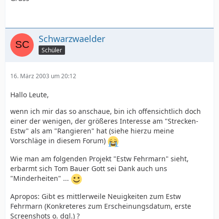
Schwarzwaelder
Schüler
16. März 2003 um 20:12
Hallo Leute,
wenn ich mir das so anschaue, bin ich offensichtlich doch
einer der wenigen, der größeres Interesse am "Strecken-
Estw" als am "Rangieren" hat (siehe hierzu meine
Vorschläge in diesem Forum)
Wie man am folgenden Projekt "Estw Fehrmarn" sieht,
erbarmt sich Tom Bauer Gott sei Dank auch uns
"Minderheiten" ...
Apropos: Gibt es mittlerweile Neuigkeiten zum Estw
Fehrmarn (Konkreteres zum Erscheinungsdatum, erste
Screenshots o. dgl.) ?