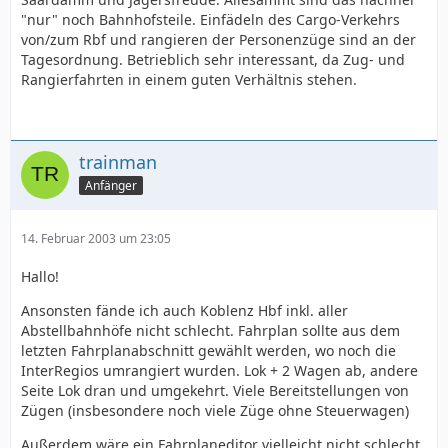
"nur" noch Bahnhofsteile. Einfädeln des Cargo-Verkehrs
von/zum Rbf und rangieren der Personenzüge sind an der
Tagesordnung. Betrieblich sehr interessant, da Zug- und
Rangierfahrten in einem guten Verhältnis stehen.
trainman
Anfänger
14. Februar 2003 um 23:05
Hallo!
Ansonsten fände ich auch Koblenz Hbf inkl. aller
Abstellbahnhöfe nicht schlecht. Fahrplan sollte aus dem
letzten Fahrplanabschnitt gewählt werden, wo noch die
InterRegios umrangiert wurden. Lok + 2 Wagen ab, andere
Seite Lok dran und umgekehrt. Viele Bereitstellungen von
Zügen (insbesondere noch viele Züge ohne Steuerwagen)
Außerdem wäre ein Fahrplaneditor vielleicht nicht schlecht.