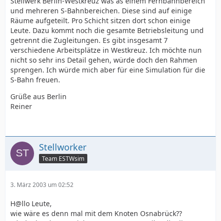
Stellwerk Berlin-Westkreuz was as einem Fernbahnbereich
und mehreren S-Bahnbereichen. Diese sind auf einige
Räume aufgeteilt. Pro Schicht sitzen dort schon einige
Leute. Dazu kommt noch die gesamte Betriebsleitung und
getrennt die Zugleitungen. Es gibt insgesamt 7
verschiedene Arbeitsplätze in Westkreuz. Ich möchte nun
nicht so sehr ins Detail gehen, würde doch den Rahmen
sprengen. Ich würde mich aber für eine Simulation für die
S-Bahn freuen.
Grüße aus Berlin
Reiner
Stellworker
Team ESTWsim
3. März 2003 um 02:52
H@llo Leute,
wie wäre es denn mal mit dem Knoten Osnabrück??