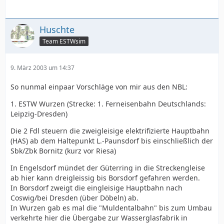
Huschte
Team ESTWsim
9. März 2003 um 14:37
So nunmal einpaar Vorschläge von mir aus den NBL:
1. ESTW Wurzen (Strecke: 1. Ferneisenbahn Deutschlands:
Leipzig-Dresden)
Die 2 Fdl steuern die zweigleisige elektrifizierte Hauptbahn
(HAS) ab dem Haltepunkt L.-Paunsdorf bis einschließlich der
Sbk/Zbk Bornitz (kurz vor Riesa)
In Engelsdorf mündet der Güterring in die Streckengleise
ab hier kann dreigleissig bis Borsdorf gefahren werden.
In Borsdorf zweigt die eingleisige Hauptbahn nach
Coswig/bei Dresden (über Döbeln) ab.
In Wurzen gab es mal die "Muldentalbahn" bis zum Umbau
verkehrte hier die Übergabe zur Wasserglasfabrik in