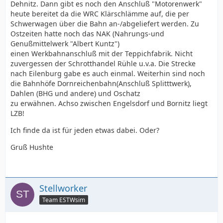
Dehnitz. Dann gibt es noch den Anschluß "Motorenwerk"
heute bereitet da die WRC Klärschlämme auf, die per
Schwerwagen über die Bahn an-/abgeliefert werden. Zu
Ostzeiten hatte noch das NAK (Nahrungs-und
Genußmittelwerk "Albert Kuntz")
einen Werkbahnanschluß mit der Teppichfabrik. Nicht
zuvergessen der Schrotthandel Rühle u.v.a. Die Strecke
nach Eilenburg gabe es auch einmal. Weiterhin sind noch
die Bahnhöfe Dornreichenbahn(Anschluß Splitttwerk),
Dahlen (BHG und andere) und Oschatz
zu erwähnen. Achso zwischen Engelsdorf und Bornitz liegt
LZB!
Ich finde da ist für jeden etwas dabei. Oder?
Gruß Hushte
Stellworker
Team ESTWsim