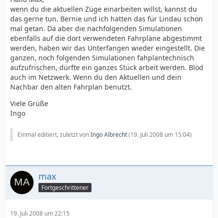
wenn du die aktuellen Züge einarbeiten willst, kannst du
das gerne tun. Bernie und ich hatten das für Lindau schon
mal getan. Da aber die nachfolgenden Simulationen
ebenfalls auf die dort verwendeten Fahrpläne abgestimmt
werden, haben wir das Unterfangen wieder eingestellt. Die
ganzen, noch folgenden Simulationen fahplantechnisch
aufzufrischen, dürfte ein ganzes Stück arbeit werden. Blöd
auch im Netzwerk. Wenn du den Aktuellen und dein
Nachbar den alten Fahrplan benutzt.
Viele Grüße
Ingo
Einmal editiert, zuletzt von
Ingo Albrecht
(
19. Juli 2008 um 15:04
)
max
Fortgeschrittener
19. Juli 2008 um 22:15