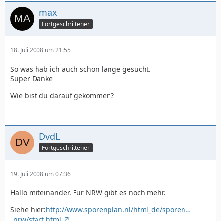
max
Fortgeschrittener
18. Juli 2008 um 21:55
So was hab ich auch schon lange gesucht.
Super Danke
Wie bist du darauf gekommen?
DvdL
Fortgeschrittener
19. Juli 2008 um 07:36
Hallo miteinander. Für NRW gibt es noch mehr.
Siehe hier:
http://www.sporenplan.nl/html_de/sporen…
_nrw/start.html