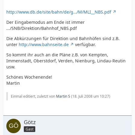
http://www.db.de/site/bahn/de/g…/M/MLI__NBS.pdf
Der Eingabemodus am Ende ist immer
.../SNB/Direktion/Bahnhof_NBS.pdf
Die Abkürzungen für Direktion und Bahnhöfen sind z.B.
unter
http://www.bahnseite.de
verfügbar.
So kommt ihr auch an die Pläne z.B. von Kempten,
Immenstadt, Oberstdorf, Verden, Nienburg, Lindau-Reutin
usw.
Schönes Wochenende!
Martin
Einmal editiert, zuletzt von
Martin S
(
18. Juli 2008 um 10:27
)
Götz
Gast