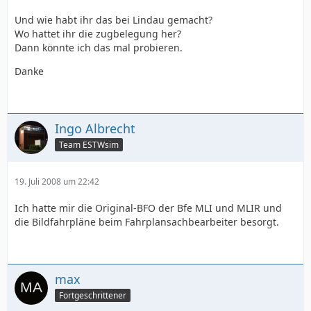
Und wie habt ihr das bei Lindau gemacht?
Wo hattet ihr die zugbelegung her?
Dann könnte ich das mal probieren.
Danke
Ingo Albrecht
Team ESTWsim
19. Juli 2008 um 22:42
Ich hatte mir die Original-BFO der Bfe MLI und MLIR und
die Bildfahrpläne beim Fahrplansachbearbeiter besorgt.
max
Fortgeschrittener