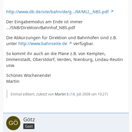
http://www.db.de/site/bahn/de/g…/M/MLI__NBS.pdf
Der Eingabemodus am Ende ist immer
.../SNB/Direktion/Bahnhof_NBS.pdf
Die Abkürzungen für Direktion und Bahnhöfen sind z.B.
unter
http://www.bahnseite.de
verfügbar.
So kommt ihr auch an die Pläne z.B. von Kempten,
Immenstadt, Oberstdorf, Verden, Nienburg, Lindau-Reutin
usw.
Schönes Wochenende!
Martin
Einmal editiert, zuletzt von
Martin S
(
18. Juli 2008 um 10:27
)
Götz
Gast