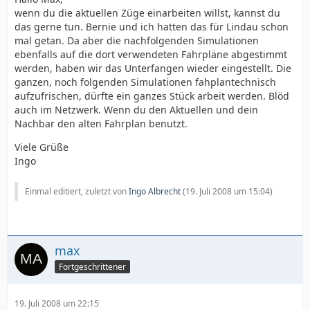
wenn du die aktuellen Züge einarbeiten willst, kannst du
das gerne tun. Bernie und ich hatten das für Lindau schon
mal getan. Da aber die nachfolgenden Simulationen
ebenfalls auf die dort verwendeten Fahrpläne abgestimmt
werden, haben wir das Unterfangen wieder eingestellt. Die
ganzen, noch folgenden Simulationen fahplantechnisch
aufzufrischen, dürfte ein ganzes Stück arbeit werden. Blöd
auch im Netzwerk. Wenn du den Aktuellen und dein
Nachbar den alten Fahrplan benutzt.
Viele Grüße
Ingo
Einmal editiert, zuletzt von
Ingo Albrecht
(
19. Juli 2008 um 15:04
)
max
Fortgeschrittener
19. Juli 2008 um 22:15