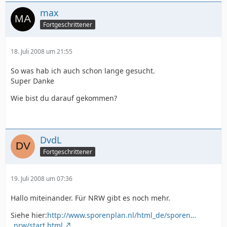
max
Fortgeschrittener
18. Juli 2008 um 21:55
So was hab ich auch schon lange gesucht.
Super Danke
Wie bist du darauf gekommen?
DvdL
Fortgeschrittener
19. Juli 2008 um 07:36
Hallo miteinander. Für NRW gibt es noch mehr.
Siehe hier:
http://www.sporenplan.nl/html_de/sporen…
_nrw/start.html