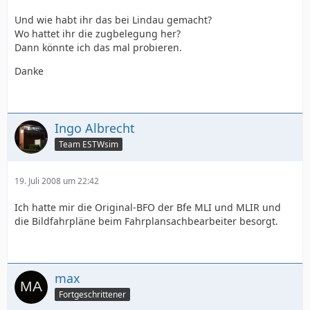
Und wie habt ihr das bei Lindau gemacht?
Wo hattet ihr die zugbelegung her?
Dann könnte ich das mal probieren.
Danke
Ingo Albrecht
Team ESTWsim
19. Juli 2008 um 22:42
Ich hatte mir die Original-BFO der Bfe MLI und MLIR und
die Bildfahrpläne beim Fahrplansachbearbeiter besorgt.
max
Fortgeschrittener